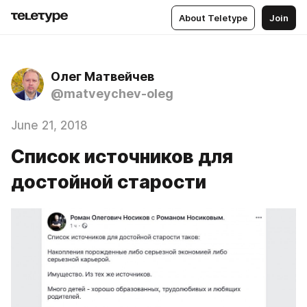
About Teletype
Join
Олег Матвейчев
@matveychev-oleg
June 21, 2018
Список источников для
достойной старости