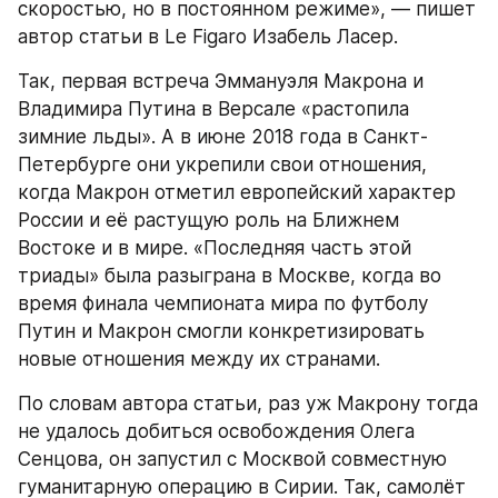
скоростью, но в постоянном режиме», — пишет 
автор статьи в Le Figaro Изабель Ласер.
Так, первая встреча Эммануэля Макрона и 
Владимира Путина в Версале «растопила 
зимние льды». А в июне 2018 года в Санкт-
Петербурге они укрепили свои отношения, 
когда Макрон отметил европейский характер 
России и её растущую роль на Ближнем 
Востоке и в мире. «Последняя часть этой 
триады» была разыграна в Москве, когда во 
время финала чемпионата мира по футболу 
Путин и Макрон смогли конкретизировать 
новые отношения между их странами.
По словам автора статьи, раз уж Макрону тогда 
не удалось добиться освобождения Олега 
Сенцова, он запустил с Москвой совместную 
гуманитарную операцию в Сирии. Так, самолёт 