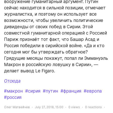
вооружение гуманитарный аргумент. Путин 
сейчас находится в сильной позиции, отмечает 
журналистка, и поэтому он использует все 
возможности, чтобы увеличить политические 
дивиденды от своих побед в Сирии. Этой 
совместной гуманитарной операцией с Россией 
Париж признаёт тот факт, что Башар Асад и 
Россия победили в сирийской войне. «Да и кто 
сегодня мог бы утверждать обратное? 
Грядущие месяцы покажут, попал ли Эммануэль 
Макрон в российскую ловушку в Сирии», — 
делает вывод Le Figaro.
Отсюда
#макрон
#сирия
#путин
#франция
#европа
#россия
Олег Матвейчев
July 27, 2018, 15:00
0
views
0
reactions