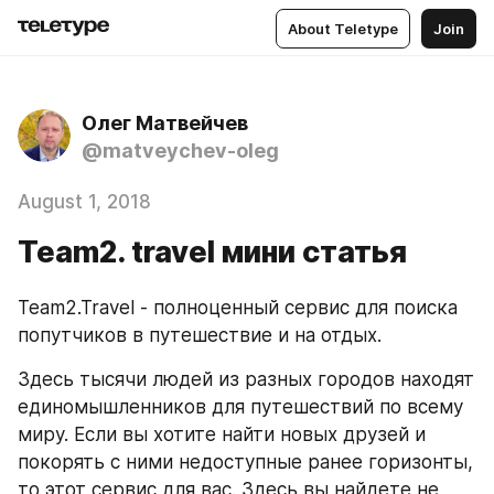
About Teletype
Join
Олег Матвейчев
@matveychev-oleg
August 1, 2018
Team2. travel мини статья
Team2.Travel - полноценный сервис для поиска 
попутчиков в путешествие и на отдых.
Здесь тысячи людей из разных городов находят 
единомышленников для путешествий по всему 
миру. Если вы хотите найти новых друзей и 
покорять с ними недоступные ранее горизонты, 
то этот сервис для вас. Здесь вы найдете не 