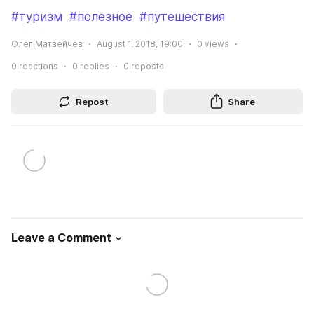
#туризм
#полезное
#путешествия
Олег Матвейчев
August 1, 2018, 19:00
0
views
0
reactions
0
replies
0
reposts
Repost
Share
Leave a Comment