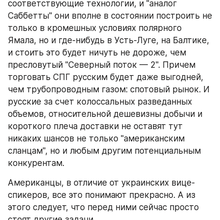
соответствующие технологии, и "аналог 
Саббетты" они вполне в состоянии построить не 
только в кромешных условиях полярного 
Ямала, но и где-нибудь в Усть-Луге, на Балтике, 
и стоить это будет ничуть не дороже, чем 
пресловутый "Северный поток — 2". Причем 
торговать СПГ русским будет даже выгодней, 
чем трубопроводным газом: спотовый рынок. И 
русские за счет колоссальных разведанных 
объемов, относительной дешевизны добычи и 
короткого плеча доставки не оставят тут 
никаких шансов не только "американским 
сланцам", но и любым другим потенциальным 
конкурентам.
Американцы, в отличие от украинских вице-
спикеров, все это понимают прекрасно. А из 
этого следует, что перед ними сейчас просто 
стоят другие задачи.