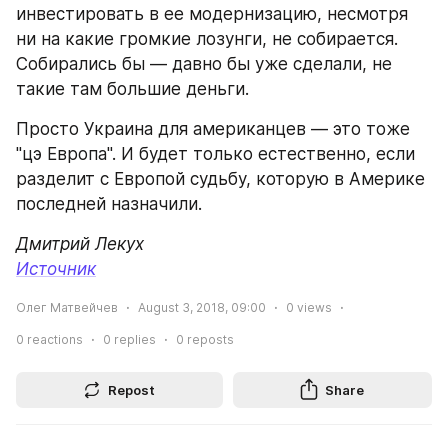
инвестировать в ее модернизацию, несмотря 
ни на какие громкие лозунги, не собирается. 
Собирались бы — давно бы уже сделали, не 
такие там большие деньги.
Просто Украина для американцев — это тоже 
"цэ Европа". И будет только естественно, если 
разделит с Европой судьбу, которую в Америке 
последней назначили.
Дмитрий Лекух
Источник
Олег Матвейчев
August 3, 2018, 09:00
0
views
0
reactions
0
replies
0
reposts
Repost
Share