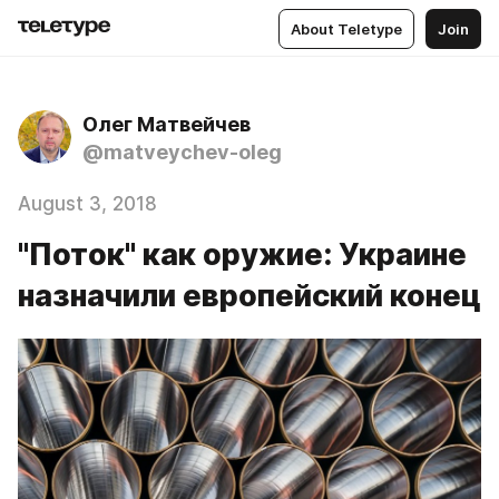
About Teletype
Join
Олег Матвейчев
@matveychev-oleg
August 3, 2018
"Поток" как оружие: Украине
назначили европейский конец