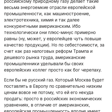
российскому природному газу делает такие 
весьма энергоемкие отрасли европейской 
промышленности, как машиностроение, 
электротехника, химия и так далее 
конкурентными американским. Ибо 
технологически они плюс-минус примерно 
равны (ну, может, у европейцев чуть повыше 
качество продукции). Но по себестоимости, за 
счет как раз налоговых реформ Трампа и 
дешевого рынка труда, американские 
промышленники уделывали бы своих 
европейских коллег просто как бог черепаху.
Если бы не русский газ. Который Москва будет 
поставлять в Европу по сравнительно низким 
ценам вовсе не потому, что ей его некуда 
продать: просто в российских экономических 
уравнениях, в отличие от американских, 
европейская промышленность вполне имеет 