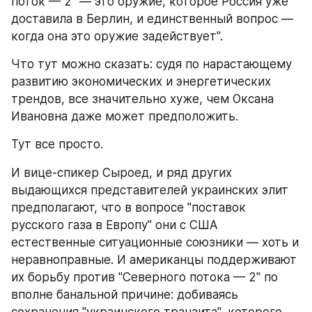
поток — 2" — это оружие, которое Россия уже 
доставила в Берлин, и единственный вопрос — 
когда она это оружие задействует".
Что тут можно сказать: судя по нарастающему 
развитию экономических и энергетических 
трендов, все значительно хуже, чем Оксана 
Ивановна даже может предположить.
Тут все просто.
И вице-спикер Сыроед, и ряд других 
выдающихся представителей украинских элит 
предполагают, что в вопросе "поставок 
русского газа в Европу" они с США 
естественные ситуационные союзники — хоть и 
неравноправные. И американцы поддерживают 
их борьбу против "Северного потока — 2" по 
вполне банальной причине: добиваясь 
сохранения "украинского транзита", которого 