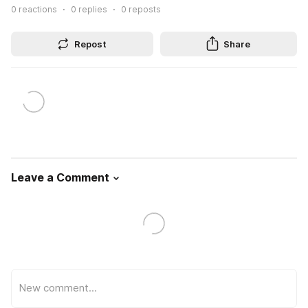
0
reactions
0
replies
0
reposts
Repost
Share
Leave a Comment