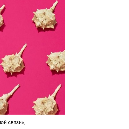
й связи», 