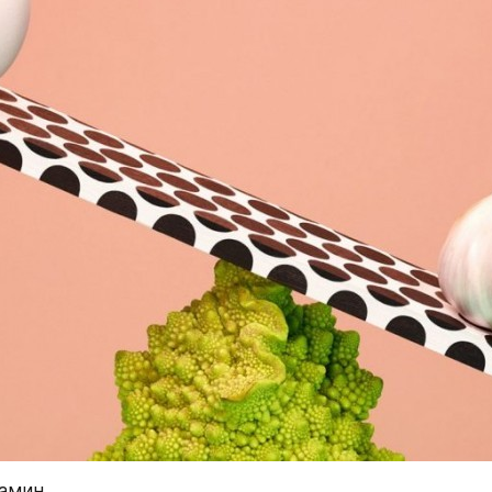
фамин