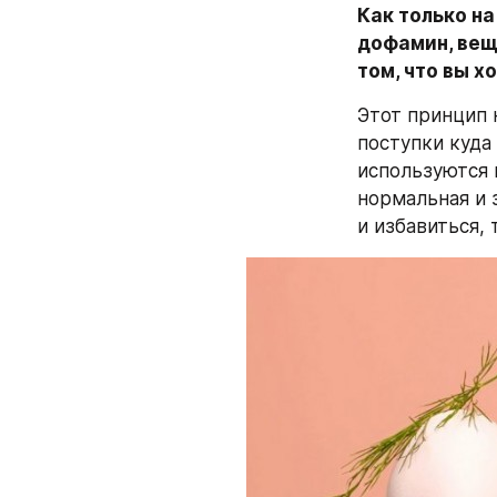
Как только на
дофамин, вещ
том, что вы х
Этот принцип 
поступки куда
используются 
нормальная и 
и избавиться,