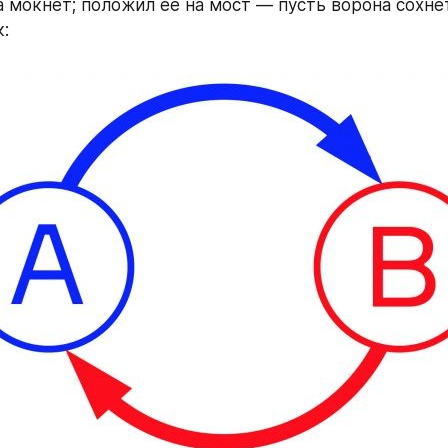
 мокнет; положил ее на мост — пусть ворона сохнет
: