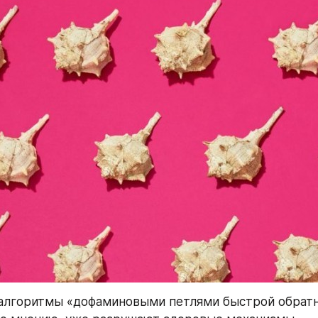
 алгоритмы «дофаминовыми петлями быстрой обратно