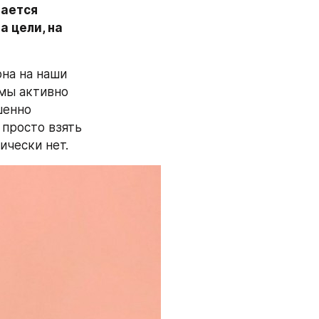
ается 
 цели, на 
на на наши 
мы активно 
енно 
просто взять 
ически нет.