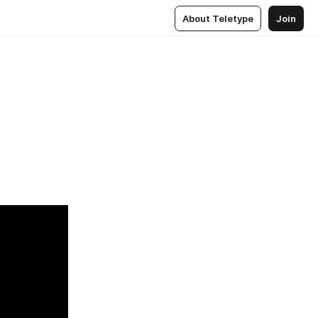
About Teletype
Join