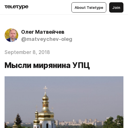
About Teletype
Join
Олег Матвейчев
@matveychev-oleg
September 8, 2018
Мысли мирянина УПЦ