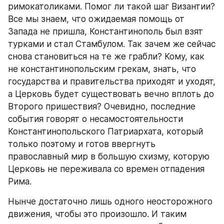
римокатоликами. Помог ли такой шаг Византии? 
Все мы знаем, что ожидаемая помощь от 
Запада не пришла, Константинополь был взят 
турками и стал Стамбулом. Так зачем же сейчас 
снова становиться на те же грабли? Кому, как 
не константинопольским грекам, знать, что 
государства и правительства приходят и уходят, 
а Церковь будет существовать вечно вплоть до 
Второго пришествия? Очевидно, последние 
события говорят о несамостоятельности 
Константинопольского Патриархата, который 
только поэтому и готов ввергнуть 
православный мир в большую схизму, которую 
Церковь не переживала со времен отпадения 
Рима.
Нынче достаточно лишь одного неосторожного 
движения, чтобы это произошло. И таким 