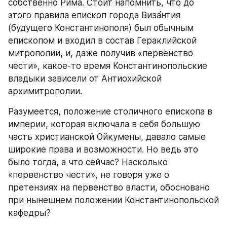
собственно Рима. Стоит напомнить, что до 
этого правила епископ города Виза́нтия 
(будущего Константинополя) был обычным 
епископом и входил в состав Гераклийской 
митрополии, и, даже получив «первенство 
чести», какое-то время Константинопольские 
владыки зависели от Антиохийской 
архимитрополии.
Разумеется, положение столичного епископа в 
империи, которая включала в себя большую 
часть христианской Ойкумены, давало самые 
широкие права и возможности. Но ведь это 
было тогда, а что сейчас? Насколько 
«первенство чести», не говоря уже о 
претензиях на первенство власти, обосновано 
при нынешнем положении Константинопольской 
кафедры?