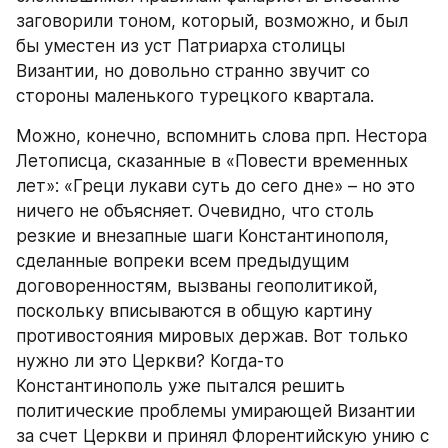
заговорили тоном, который, возможно, и был 
бы уместен из уст Патриарха столицы 
Византии, но довольно странно звучит со 
стороны маленького турецкого квартала.
Можно, конечно, вспомнить слова прп. Нестора 
Летописца, сказанные в «Повести временных 
лет»: «Греци лукави суть до сего дне» – но это 
ничего не объясняет. Очевидно, что столь 
резкие и внезапные шаги Константинополя, 
сделанные вопреки всем предыдущим 
договоренностям, вызваны геополитикой, 
поскольку вписываются в общую картину 
противостояния мировых держав. Вот только 
нужно ли это Церкви? Когда-то 
Константинополь уже пытался решить 
политические проблемы умирающей Византии 
за счет Церкви и принял Флорентийскую унию с 