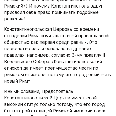
Римский»? И почему Константинополь вдруг 
присвоил себе право принимать подобные 
решения?
Константинопольская Церковь со времени 
отпадения Рима почиталась всей православной 
общностью как первая среди равных. Это 
первенство чести основано на древних 
правилах, например, согласно 3-му правилу II 
Вселенского Собора: «Константинопольский 
епископ да имеет преимущество чести по 
римском епископе, потому что город оный есть 
новый Рим».
Иными словами, Предстоятель 
Константинопольской Церкви имеет свой 
высокий статус только потому, что его город 
был второй столицей Римской империи после 