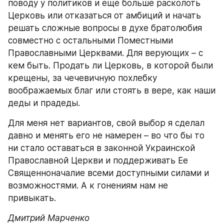
поводу у политиков и еще больше расколоть 
Церковь или отказаться от амбиций и начать 
решать сложные вопросы в духе братолюбия 
совместно с остальными Поместными 
Православными Церквами. Для верующих – с 
кем быть. Продать ли Церковь, в которой были 
крещены, за чечевичную похлебку 
воображаемых благ или стоять в вере, как наши 
деды и прадеды.
Для меня нет вариантов, свой выбор я сделал 
давно и менять его не намерен – во что бы то 
ни стало оставаться в законной Украинской 
Православной Церкви и поддерживать Ее 
Священноначалие всеми доступными силами и 
возможностями. А к гонениям нам не 
привыкать.
Дмитрий Марченко