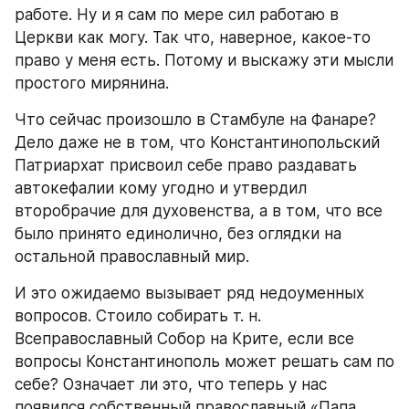
работе. Ну и я сам по мере сил работаю в 
Церкви как могу. Так что, наверное, какое-то 
право у меня есть. Потому и выскажу эти мысли 
простого мирянина.
Что сейчас произошло в Стамбуле на Фанаре? 
Дело даже не в том, что Константинопольский 
Патриархат присвоил себе право раздавать 
автокефалии кому угодно и утвердил 
второбрачие для духовенства, а в том, что все 
было принято единолично, без оглядки на 
остальной православный мир.
И это ожидаемо вызывает ряд недоуменных 
вопросов. Стоило собирать т. н. 
Всеправославный Собор на Крите, если все 
вопросы Константинополь может решать сам по 
себе? Означает ли это, что теперь у нас 
появился собственный православный «Папа 