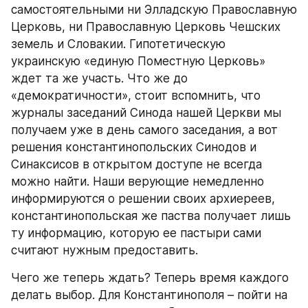
самостоятельными ни Элладскую Православную 
Церковь, ни Православную Церковь Чешских 
земель и Словакии. Гипотетическую 
украинскую «единую Поместную Церковь» 
ждет та же участь. Что же до 
«демократичности», стоит вспомнить, что 
журналы заседаний Синода нашей Церкви мы 
получаем уже в день самого заседания, а вот 
решения константинопольских Синодов и 
Синаксисов в открытом доступе не всегда 
можно найти. Наши верующие немедленно 
информируются о решении своих архиереев, 
константинопольская же паства получает лишь 
ту информацию, которую ее пастыри сами 
считают нужным предоставить.
Чего же теперь ждать? Теперь время каждого 
делать выбор. Для Константинополя – пойти на 