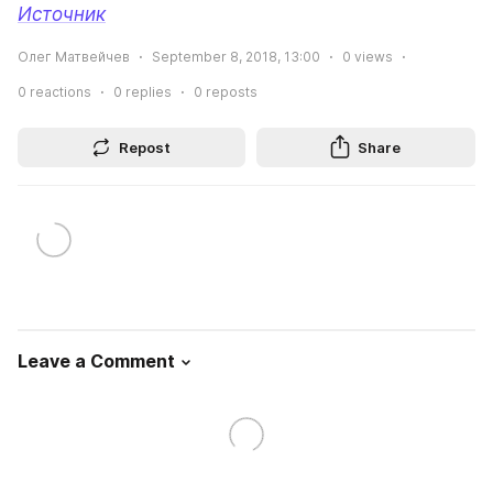
Источник
Олег Матвейчев
September 8, 2018, 13:00
0
views
0
reactions
0
replies
0
reposts
Repost
Share
Leave a Comment