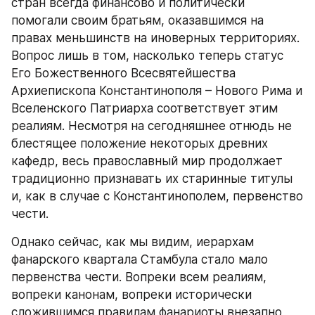
стран всегда финансово и политически 
помогали своим братьям, оказавшимся на 
правах меньшинств на иноверных территориях. 
Вопрос лишь в том, насколько теперь статус 
Его Божественного Всесвятейшества 
Архиепископа Константинополя – Нового Рима и 
Вселенского Патриарха соответствует этим 
реалиям. Несмотря на сегодняшнее отнюдь не 
блестящее положение некоторых древних 
кафедр, весь православный мир продолжает 
традиционно признавать их старинные титулы 
и, как в случае с Константинополем, первенство 
чести.
Однако сейчас, как мы видим, иерархам 
фанарского квартала Стамбула стало мало 
первенства чести. Вопреки всем реалиям, 
вопреки канонам, вопреки исторически 
сложившимся правилам фанариоты внезапно 