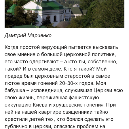
Дмитрий Марченко
Когда простой верующий пытается высказать 
свое мнение о большой церковной политике, 
его часто одергивают – а кто ты, собственно, 
такой? И в самом деле. Кто я такой? Мой 
прадед был церковным старостой в самое 
лютое время гонений 20-30-х годов. Моя 
бабушка – исповедница, служившая Церкви всю 
свою жизнь, пережившая фашистскую 
оккупацию Киева и хрущевские гонения. При 
ней на нашей квартире священники тайно 
крестили детей тех, кто боялся сделать это 
публично в церкви, опасаясь проблем на 