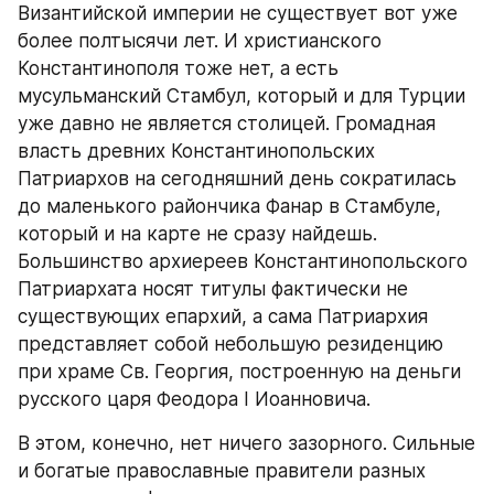
Византийской империи не существует вот уже 
более полтысячи лет. И христианского 
Константинополя тоже нет, а есть 
мусульманский Стамбул, который и для Турции 
уже давно не является столицей. Громадная 
власть древних Константинопольских 
Патриархов на сегодняшний день сократилась 
до маленького райончика Фанар в Стамбуле, 
который и на карте не сразу найдешь. 
Большинство архиереев Константинопольского 
Патриархата носят титулы фактически не 
существующих епархий, а сама Патриархия 
представляет собой небольшую резиденцию 
при храме Св. Георгия, построенную на деньги 
русского царя Феодора I Иоанновича.
В этом, конечно, нет ничего зазорного. Сильные 
и богатые православные правители разных 