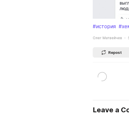
#история
#хе
Олег Матвейчев
Repost
Leave a 