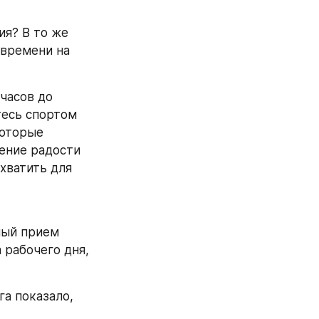
я? В то же 
времени на 
часов до 
тесь спортом 
оторые 
ение радости 
хватить для 
ый прием 
 рабочего дня, 
 показало, 