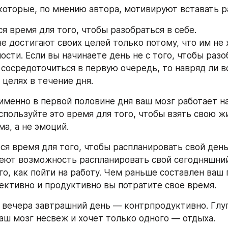
 которые, по мнению автора, мотивируют вставать р
тся время для того, чтобы разобраться в себе.
е достигают своих целей только потому, что им не х
сти. Если вы начинаете день не с того, чтобы разоб
 сосредоточиться в первую очередь, то навряд ли в
 целях в течение дня.
 именно в первой половине дня ваш мозг работает на
спользуйте это время для того, чтобы взять свою жи
а, а не эмоций.
тся время для того, чтобы распланировать свой день
ют возможность распланировать свой сегодняшний
го, как пойти на работу. Чем раньше составлен ваш п
ективно и продуктивно вы потратите свое время.
 вечера завтрашний день — контрпродуктивно. Глуп
ваш мозг несвеж и хочет только одного — отдыха.