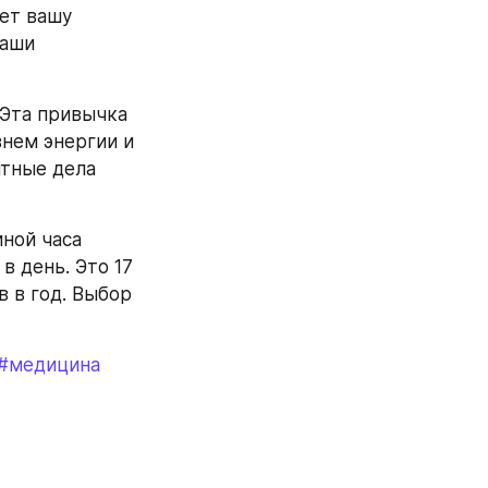
ет вашу 
аши 
Эта привычка 
нем энергии и 
тные дела 
ной часа 
 день. Это 17 
 в год. Выбор 
#медицина