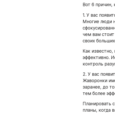
Вот 6 причин,
1. У вас появи
Многие люди н
сфокусированно
чем вам стоит
своих больших
Как известно,
эффективно. И
контроль разум
2. У вас появи
Жаворонки име
заранее, до то
тем более эфф
Планировать с
планы, когда 