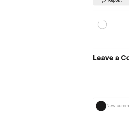
Repost
Leave a 