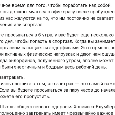
ичное время для того, чтобы поработать над собой.
то вы должны мчаться в офис сразу после пробуждени
з нас жалуются на то, что им постоянно не хватает 
чения или спортзал.
е просыпаться в 6 утра, у вас будет еще несколько 
о дня, чтобы попасть в спортзал. Когда вы занимае
 организм насыщается эндорфинами. Это гормоны, к
и активных физических нагрузках и дают нам ощущ
ряда эндорфинов, полученного утром, вполне может 
ы были энергичным и бодрым весь рабочий день.
завтракать.
изнь слышите о том, что завтрак — это самый важн
Если вы будете просыпаться за пару часов до начала
можете его пропустить.
Школы общественного здоровья Хопкинса-Блумберга
полноценно завтракать имеет чрезвычайно важное 