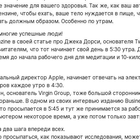
 значение для вашего здоровья. Так же, как ваш ав
ензине, чтобы ехать, ваше тело нуждается в пище, ч
ть должным образом. Особенно по утрам.
 многие успешные люди!
ine в своей статье про Джека Дорси, основателя Twi
итателям, что тот начинает свой день в 5:30 утра. Д
емя до начала рабочего дня для медитации и 10-кил
ральный директор Apple, начинает отвечать на элек
ров каждое утро в 4:30.
, основатель Virgin Group, тоже большой сторонник
раньше. В одном из своих интервью изданию Business
то просыпается в 5:45 и тут же принимается за работ
ьютером некоторое время, а уже потом только завт
а два шага впереди всех.
 просыпаться, как показывают исследования, может