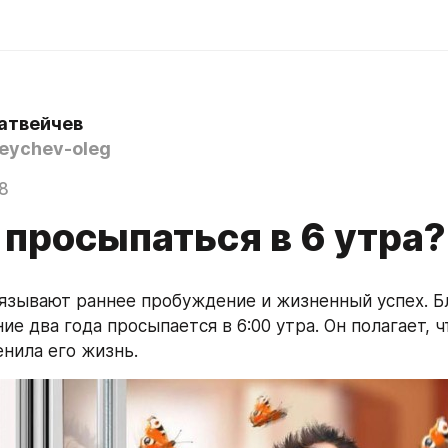
атвейчев
ychev-oleg
8
 просыпаться в 6 утра?
язывают раннее пробуждение и жизненный успех. Бл
ие два года просыпается в 6:00 утра. Он полагает, чт
нила его жизнь.