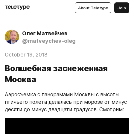
About Teletype
Join
Олег Матвейчев
@matveychev-oleg
October 19, 2018
Волшебная заснеженная
Москва
Аэросъемка с панорамами Москвы с высоты 
птичьего полета делалась при морозе от минус 
десяти до минус двадцати градусов. Смотрим: