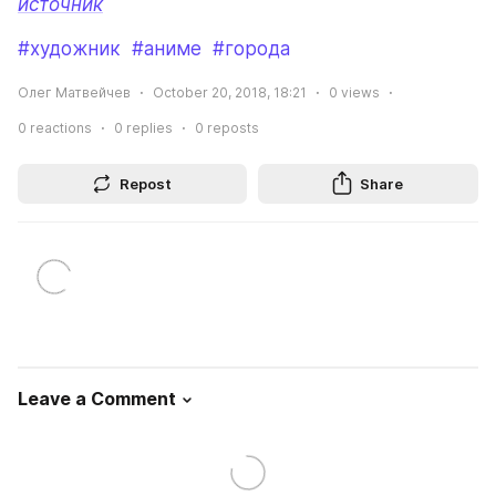
источник
#художник
#аниме
#города
Олег Матвейчев
October 20, 2018, 18:21
0
views
0
reactions
0
replies
0
reposts
Repost
Share
Leave a Comment