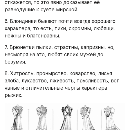
откажется, то это явно доказывает её 
равнодушие к суете мирской.
6. Блондинки бывают почти всегда хорошего 
характера, то есть, тихи, скромны, любящи, 
нежны и благонравны.
7. Брюнетки пылки, страстны, капризны, но, 
несмотря на это, любят своих мужей до 
безумия.
8. Хитрость, пронырство, коварство, лисья 
злоба, лукавство, лживость, трусливость, вот 
явные и отличительные черты характера 
рыжих.