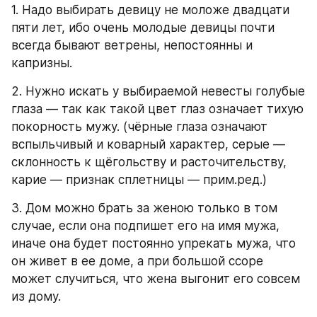
1. Надо выбирать девицу не моложе двадцати 
пяти лет, ибо очень молодые девицы почти 
всегда бывают ветрены, непостоянны и 
капризны.
2. Нужно искать у выбираемой невесты голубые 
глаза — так как такой цвет глаз означает тихую 
покорность мужу. (чёрные глаза означают 
вспыльчивый и коварный характер, серые — 
склонность к щёгольству и расточительству, 
карие — признак сплетницы — прим.ред.)
3. Дом можно брать за женою только в том 
случае, если она подпишет его на имя мужа, 
иначе она будет постоянно упрекать мужа, что 
он живет в ее доме, а при большой ссоре 
может случиться, что жена выгонит его совсем 
из дому.