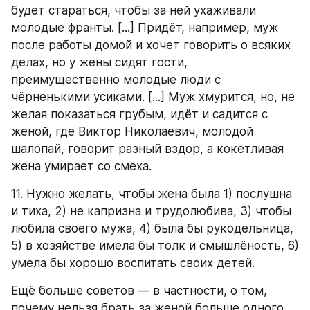
будет стараться, чтобы за ней ухаживали 
молодые франты. [...] Придёт, например, муж 
после работы домой и хочет говорить о всяких 
делах, но у жены сидят гости, 
преимущественно молодые люди с 
чёрненькими усиками. [...] Муж хмурится, но, не 
желая показаться грубым, идёт и садится с 
женой, где Виктор Николаевич, молодой 
шалопай, говорит разный вздор, а кокетливая 
жена умирает со смеха.
11. Нужно желать, чтобы жена была 1) послушна 
и тиха, 2) не капризна и трудолюбива, 3) чтобы 
любила своего мужа, 4) была бы рукодельница, 
5) в хозяйстве имела бы толк и смышлёность, 6) 
умела бы хорошо воспитать своих детей.
Ещё больше советов — в частности, о том, 
почему нельзя брать за женой больше одного 