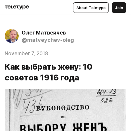
About Teletype
Join
Олег Матвейчев
@matveychev-oleg
November 7, 2018
Как выбрать жену: 10
советов 1916 года