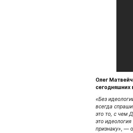
Олег Матвейч
сегодняшних 
«Без идеологи
всегда спраши
это то, с чем
это идеология
признаку»
, — 