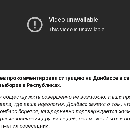
ев прокомментировал ситуацию на Донбассе в св
выборов в Республиках.
и обществу жить совершенно не возможно. Наши про
вали, где ваша идеология. Донбасс заявил о том, чт
 Донбасс борется, каждодневно подтверждается жиз
 расчеловечения других людей, оно может быть и по
отметил собеседник.