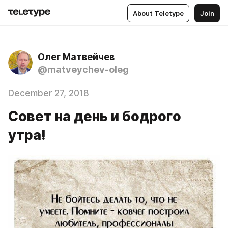
About Teletype
Join
Олег Матвейчев
@matveychev-oleg
December 27, 2018
Совет на день и бодрого
утра!