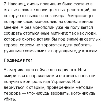
7. Наконец, очень правильно было сказано в 
статье о закате эпохи цветных революций, на 
которую я ссылался позавчера. Американцы 
потеряли свою монополию на общественное 
мнение. А без монополии уже не получается 
собирать стотысячные митинги: так как люди, 
которые охотно встали бы под знамёна светлых 
героев, совсем не торопятся идти работать 
ручными «хомяками» к ворующим еду крысам.
Подведу итог
У американцев сейчас два варианта. Или 
смириться с поражением и оставить попытки 
получить контроль над Украиной. Или 
вернуться к старым, проверенным методам 
террора — что-нибудь взорвать, кого-нибудь 
убить.