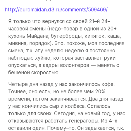
http://euromaidan.d3.ru/comments/509469/
Я только что вернулся со своей 21–й 24–
часовой смены (недо–повар в одной из 20+ 
кухонь Майдана; бутерброды, кипяток, каша, 
мивина, порядок). Это, похоже, моя последняя 
смена, т.к. эту неделю неделю я постоянно 
наблюдаю хуйню, которая заставляет руки 
опускаться, а кадры волонтеров — менять с 
бешеной скоростью.
Четыре дня назад у нас закончилось кофе. 
Точнее, оно есть, но не более чем 20% 
времени, потом заканчивается. Два дня назад 
у нас кончились сыр и колбаса. Осталось 
только для своих. Сегодня, на новый год, у нас 
отказываются работать генераторы. Из 4–х 
оставили один. Почему–то. Он задыхается, т.к. 