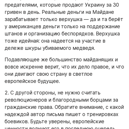
предателями, которые продают Украину за 30 
гривен в день. Реальные деньги на Майдане 
зарабатывает только верхушка — да и та берёт 
у американцев деньги только на поддержание 
штанов и организацию беспорядков. Верхушка 
тоже идейная: она надеется на участие в 
дележе шкуры убиваемого медведя.
Подавляющее же большинство майданящих и 
вовсе искренне верит, что их дело правое, и что 
они двигают свою страну в светлое 
европейское будущее.
2. С другой стороны, не нужно считать 
революционеров и благородными борцами за 
гражданские права. Обратите внимание, с какой 
надеждой автор письма пишет о тренировках 
боевиков. Будьте уверены, европейские 
ценности волнуют его в последнюю очередь.