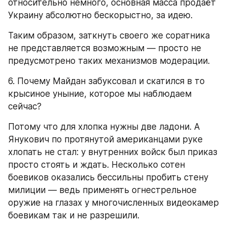
относительно немного, основная масса продаёт 
Украину абсолютно бескорыстно, за идею.
Таким образом, заткнуть своего же соратника 
не представляется возможным — просто не 
предусмотрено таких механизмов модерации.
6. Почему Майдан забуксовал и скатился в то 
крысиное уныние, которое мы наблюдаем 
сейчас?
Потому что для хлопка нужны две ладони. А 
Янукович по протянутой американцами руке 
хлопать не стал: у внутренних войск был приказ 
просто стоять и ждать. Несколько сотен 
боевиков оказались бессильны пробить стену 
милиции — ведь применять огнестрельное 
оружие на глазах у многочисленных видеокамер 
боевикам так и не разрешили.