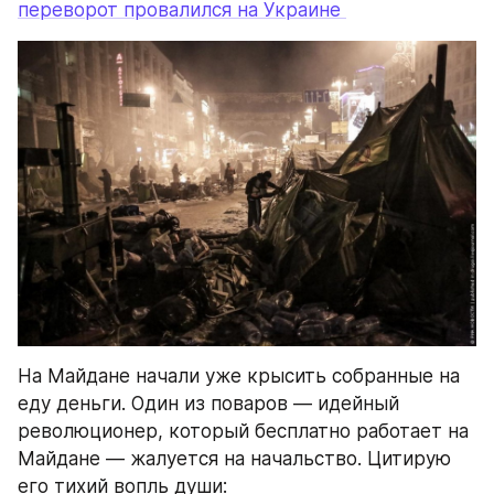
переворот провалился на Украине 
На Майдане начали уже крысить собранные на 
еду деньги. Один из поваров — идейный 
революционер, который бесплатно работает на 
Майдане — жалуется на начальство. Цитирую 
его тихий вопль души: