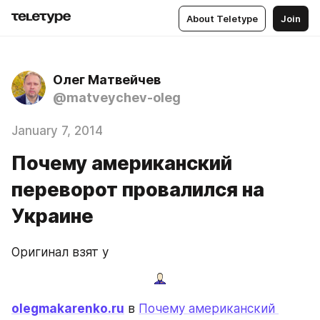
About Teletype
Join
Олег Матвейчев
@matveychev-oleg
January 7, 2014
Почему американский
переворот провалился на
Украине
Оригинал взят у
olegmakarenko.ru
 в 
Почему американский 