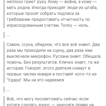
неплохо греет руку. Кому — война, а кому — 
мать родна. Иногда приходят люди из штаба, 
которые просят собрать подписи за 
требование предоставить отчетность по 
израсходованным счетам. Толку — ноль.
…
Самое, ссука, обидное, что все всё знают. Два 
раза мы приходили на сцену, два раза нам 
выключали микрофон. Руслана знает. Обещала 
помочь. Без результатов. Кличко знает, та же 
история. Говорят, этого деятеля снимут в 
первых числах января и поставят кого–то из 
"Удара". Мы на это надеемся
…
Всё, что могу посоветовать сейчас: если 
хотите сделать взнос — заносите прямо на 