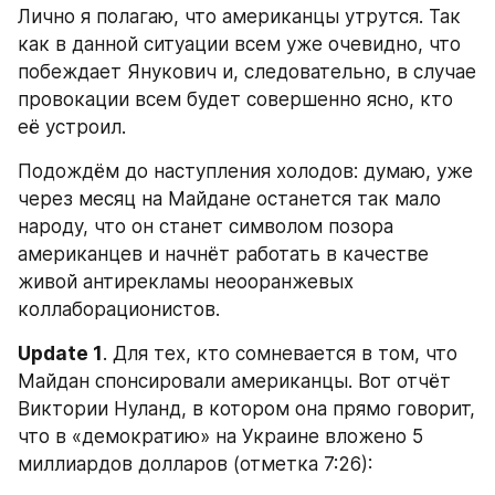
Лично я полагаю, что американцы утрутся. Так 
как в данной ситуации всем уже очевидно, что 
побеждает Янукович и, следовательно, в случае 
провокации всем будет совершенно ясно, кто 
её устроил.
Подождём до наступления холодов: думаю, уже 
через месяц на Майдане останется так мало 
народу, что он станет символом позора 
американцев и начнёт работать в качестве 
живой антирекламы неооранжевых 
коллаборационистов.
Update 1
. Для тех, кто сомневается в том, что 
Майдан спонсировали американцы. Вот отчёт 
Виктории Нуланд, в котором она прямо говорит, 
что в «демократию» на Украине вложено 5 
миллиардов долларов (отметка 7:26):