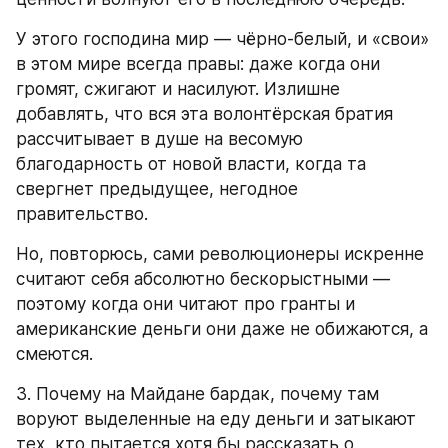
У этого господина мир — чёрно-белый, и «свои» 
в этом мире всегда правы: даже когда они 
громят, сжигают и насилуют. Излишне 
добавлять, что вся эта волонтёрская братия 
рассчитывает в душе на весомую 
благодарность от новой власти, когда та 
свергнет предыдущее, негодное 
правительство.
Но, повторюсь, сами революционеры искренне 
считают себя абсолютно бескорыстными — 
поэтому когда они читают про гранты и 
американские деньги они даже не обижаются, а 
смеются.
3. Почему на Майдане бардак, почему там 
воруют выделенные на еду деньги и затыкают 
тех, кто пытается хотя бы рассказать о 