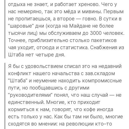
отдыха не знает, и работает хреново. Чего у 
нас немеряно, так это мёда и мивины. Первым 
не пропитаешься, а второе — говно. В сутки в 
"шаровые" дни (когда на Майдане не более 
тысячи лиц) мы обслуживаем до 3000 человек. 
Точнее, приблизительно столько пакетиков 
чая уходит, отсюда и статистика. Снабжения из 
Штаба нет четыре дня.
Я бы с удовольствием списал это на недавний 
конфликт нашего начальства с зав.складом 
"Штаба" и неумение находить компромиссные 
пути, но пообщавшись с другими 
"руководителями" понял, что наш случай — не 
единственный. Многие, кто приходит 
кормиться к нам, говорят, что кофе иногда 
есть только у нас. Как бы там ни было, многие 
сходятся во мнении: на революции кто–то 