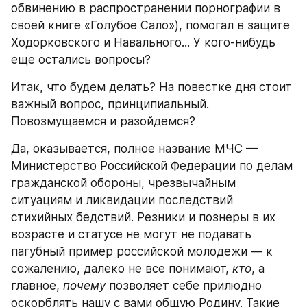
обвинению в распространении порнографии в 
своей книге «Голубое Сало»), помогал в защите 
Ходорковского и Навального... У кого-нибудь 
еще остались вопросы?
Итак, что будем делать? На повестке дня стоит 
важный вопрос, принципиальный. 
Повозмущаемся и разойдемся?
Да, оказывается, полное название МЧС — 
Министерство Российской Федерации по делам 
гражданской обороны, чрезвычайным 
ситуациям и ликвидации последствий 
стихийных бедствий. Резники и познеры в их 
возрасте и статусе не могут не подавать 
пагубный пример российской молодежи — к 
сожалению, далеко не все понимают, 
кто
, а 
главное, 
почему
 позволяет себе прилюдно 
оскорблять нашу с вами общую Родину. Такие 