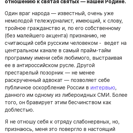
отношению к святая святых — нашей Родине.
Один враг народа — известный, очень уже 
немолодой тележурналист, имеющий, к слову, 
тройное гражданство и, по его собственному 
(без малейшего акцента) признанию, не 
считающий себя русским человеком -  ведет на 
центральном канале в самый прайм-тайм 
программу имени себя любимого, выстраивая 
ее в антироссийском русле. Другой 
престарелый позорник — не менее 
раскрученный адвокат — позволяет себе 
публичное оскорбление России в 
интервью
, 
данного им одному из либероидных СМИ. Более 
того, он бравирует этим бесчинством как 
доблестью.
Я не отношу себя к отряду слабонервных, но, 
признаюсь, меня это повергло в настоящий 