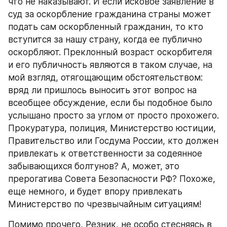
что не наказывают. И если исковое заявление в 
суд за оскорбление гражданина страны может 
подать сам оскорбленный гражданин, то кто 
вступится за нашу страну, когда ее публично 
оскорбляют. Преклонный возраст оскорбителя 
и его публичность являются в таком случае, на 
мой взгляд, отягощающим обстоятельством: 
вряд ли пришлось выносить этот вопрос на 
всеобщее обсуждение, если бы подобное было 
услышано просто за углом от просто прохожего. 
Прокуратура, полиция, Министерство юстиции, 
Правительство или Госдума России, кто должен 
привлекать к ответственности за содеянное 
забывающихся болтунов? А, может, это 
прерогатива Совета Безопасности РФ? Похоже, 
еще немного, и будет впору привлекать 
Министерство по чрезвычайным ситуациям!
Помимо прочего, Резник, не особо стесняясь в 