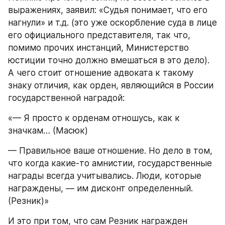
выражениях, заявил: «Судья понимает, что его 
нагнули» и т.д. (это уже оскорбление суда в лице 
его официального представителя, так что, 
помимо прочих инстанций, Министерство 
юстиции точно должно вмешаться в это дело). 
А чего стоит отношение адвоката к такому 
знаку отличия, как орден, являющийся в России 
государственной наградой:
«— Я просто к орденам отношусь, как к 
значкам… (Масюк)
— Правильное ваше отношение. Но дело в том, 
что когда какие-то амнистии, государственные 
награды всегда учитывались. Люди, которые 
награждены, — им дисконт определенный. 
(Резник)»
И это при том, что сам Резник награжден 