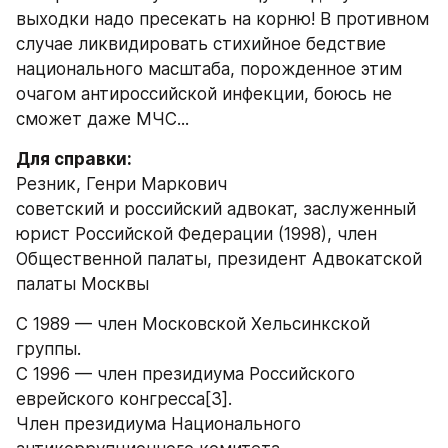
выходки надо пресекать на корню! В противном 
случае ликвидировать стихийное бедствие 
национального масштаба, порожденное этим 
очагом антироссийской инфекции, боюсь не 
сможет даже МЧС...
Для справки:
Резник, Генри Маркович
советский и российский адвокат, заслуженный 
юрист Российской Федерации (1998), член 
Общественной палаты, президент Адвокатской 
палаты Москвы
С 1989 — член Московской Хельсинкской 
группы.
С 1996 — член президиума Российского 
еврейского конгресса[3].
Член президиума Национального 