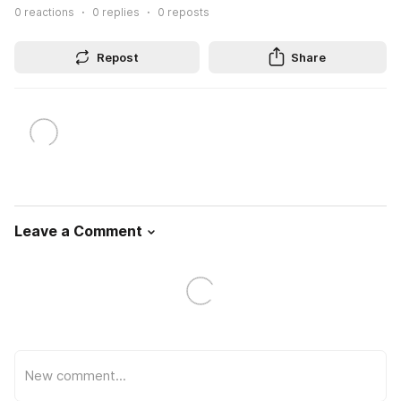
0
reactions
0
replies
0
reposts
Repost
Share
Leave a Comment