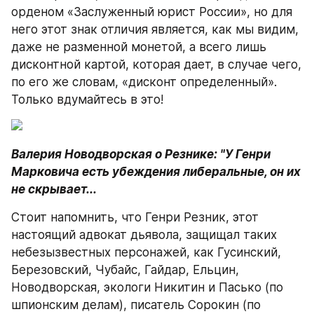
орденом «Заслуженный юрист России», но для 
него этот знак отличия является, как мы видим,  
даже не разменной монетой, а всего лишь 
дисконтной картой, которая дает, в случае чего, 
по его же словам, «дисконт определенный». 
Только вдумайтесь в это!
Валерия Новодворская о Резнике: "У Генри 
Марковича есть убеждения либеральные, он их 
не скрывает...
Стоит напомнить, что Генри Резник, этот 
настоящий адвокат дьявола, защищал таких 
небезызвестных персонажей, как Гусинский, 
Березовский, Чубайс, Гайдар, Ельцин, 
Новодворская, экологи Никитин и Пасько (по 
шпионским делам), писатель Сорокин (по 