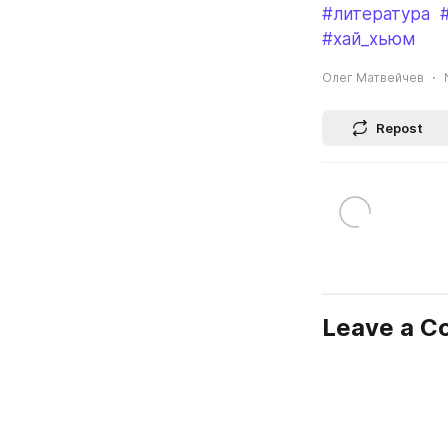
#литература
#хай_хьюм
Олег Матвейчев
Repost
Leave a 