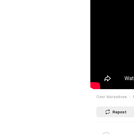
Олег Матвейчев
Repost