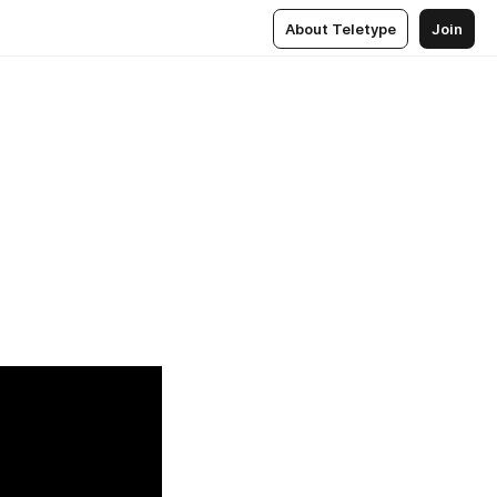
About Teletype
Join