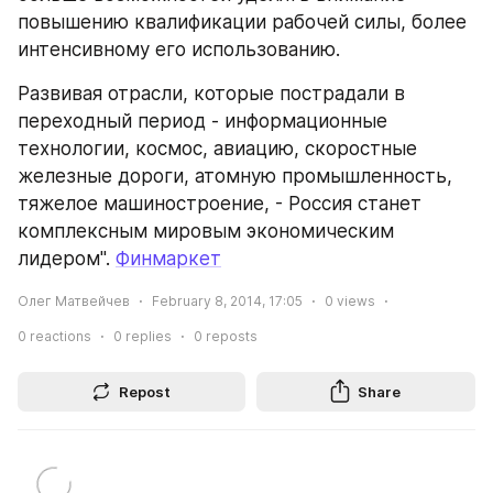
повышению квалификации рабочей силы, более 
интенсивному его использованию.
Развивая отрасли, которые пострадали в 
переходный период - информационные 
технологии, космос, авиацию, скоростные 
железные дороги, атомную промышленность, 
тяжелое машиностроение, - Россия станет 
комплексным мировым экономическим 
лидером". 
Финмаркет
Олег Матвейчев
February 8, 2014, 17:05
0
views
0
reactions
0
replies
0
reposts
Repost
Share