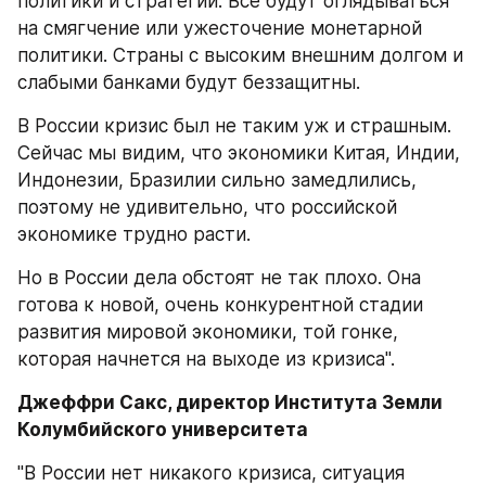
политики и стратегии. Все будут оглядываться 
на смягчение или ужесточение монетарной 
политики. Страны с высоким внешним долгом и 
слабыми банками будут беззащитны.
В России кризис был не таким уж и страшным. 
Сейчас мы видим, что экономики Китая, Индии, 
Индонезии, Бразилии сильно замедлились, 
поэтому не удивительно, что российской 
экономике трудно расти.
Но в России дела обстоят не так плохо. Она 
готова к новой, очень конкурентной стадии 
развития мировой экономики, той гонке, 
которая начнется на выходе из кризиса".
Джеффри Сакс, директор Института Земли 
Колумбийского университета
"В России нет никакого кризиса, ситуация 