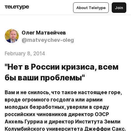
About Teletype
Join
Олег Матвейчев
@matveychev-oleg
February 8, 2014
"Нет в России кризиса, всем
бы ваши проблемы"
Вам и не снилось, что такое настоящее горе, 
вроде огромного госдолга или армии 
молодых безработных, уверяли в среду 
российских чиновников директор ОЭСР 
Анхель Гурриа и директор Института Земли 
Колумбийского университета Джеффри Сакс. 