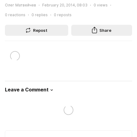
Олег Матвейчев
February 20, 2014, 08:03
0
views
0
reactions
0
replies
0
reposts
Repost
Share
Leave a Comment