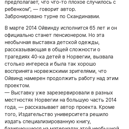
предполагает, что что-то плохое случилось с 
ребенком", — говорит автор.
Забронировано турне по Скандинавии.
В марте 2014 Ойвинду исполнится 65 лет и он 
официально станет пенсионером. Но эта 
необычная выставка детской одежды, 
рассказывающая в общей сложности о 
трагедиях 40-ка детей в Норвегии, вызвала 
столько интереса и была так хорошо 
воспринята норвежскими зрителями, что 
Ойвинд намерен продолжить работу над этим 
проектом.
— Выставку уже зарезервировали в разных 
местностях Норвегии на большую часть 2014 
года, — рассказывает автор проекта. Кроме 
того, Издательство университета решило 
издать специализированную книгу, 
базирующуюся на материалах этой необычной 