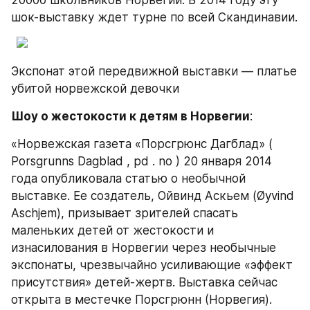
шок-выставку ждет турне по всей Скандинавии.
Экспонат этой передвижной выставки — платье 
убитой норвежской девочки
Шоу о жестокости к детям в Норвегии
:
«Норвежская газета «Порсгрюнс Дагблад» ( 
Porsgrunns Dagblad , pd . no ) 20 января 2014 
года опубликовала статью о необычной 
выставке. Ее создатель, Ойвинд Аскьем (Øyvind 
Aschjem), призывает зрителей спасать 
маленьких детей от жестокости и 
изнасилования в Норвегии через необычные 
экспонаты, чрезвычайно усиливающие «эффект 
присутствия» детей-жертв. Выставка сейчас 
открыта в местечке Порсгрюнн (Норвегия). 