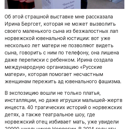
Об этой страшной выставке мне рассказала 
Ирина Бергсет, которая не может вызволить 
своего маленького сына из безжалостных лап 
норвежской ювенальной юстиции: вот уже 
несколько лет матери не позволяют видеть 
сына, говорить с ним по телефону, она лишена 
даже переписки с ребенком. Ирина создала 
международную организацию «Русские 
матери», которая помогает несчастным 
женщинам пережить ад ювенального фашизма.
В экспозицию вошли не только платья, 
инсталляции, но даже игрушки малышей-жертв 
инцеста. 40 трагических историй о норвежских 
детях, а также театральное шоу, где 
норвежский отец избивает мать, уже увидели 
20000 школьников Норвегии. В 2014 году эту 