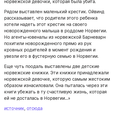
норвежской девочки, которая была убита.
Рядом выставлен маленький крестик. Ойвинд 
рассказывает, что родители этого ребенка 
хотели надеть этот крестик на своего 
новорожденного малыша в роддоме Норвегии. 
Но агенты-ювеналы из норвежской Барневарн 
похитили новорожденного прямо из рук 
кровных родителей в момент рождения и 
увезли его в фустерную семью в Норвегии.
Еще чуть поодаль выставлены две детские 
норвежские книжки. Эти книжки принадлежали 
норвежской девочке, которую самым жестоким 
образом изнасиловали. Она пыталась через эти 
книги убежать в ту счастливую жизнь, которая 
ей не досталась в Норвегии...»
источник
, 
отсюда