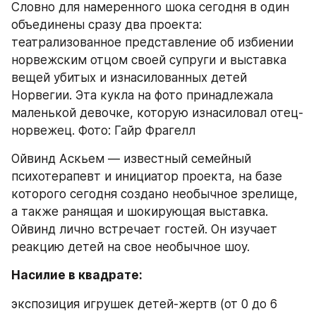
Словно для намеренного шока сегодня в один 
объединены сразу два проекта: 
театрализованное представление об избиении 
норвежским отцом своей супруги и выставка 
вещей убитых и изнасилованных детей 
Норвегии. Эта кукла на фото принадлежала 
маленькой девочке, которую изнасиловал отец-
норвежец. Фото: Гайр Фрагелл
Ойвинд Аскьем — известный семейный 
психотерапевт и инициатор проекта, на базе 
которого сегодня создано необычное зрелище, 
а также ранящая и шокирующая выставка. 
Ойвинд лично встречает гостей. Он изучает 
реакцию детей на свое необычное шоу.
Насилие в квадрате:
экспозиция игрушек детей-жертв (от 0 до 6 