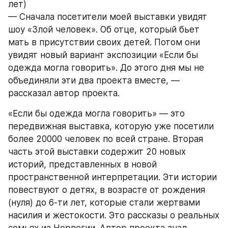
лет)
— Сначала посетители моей выставки увидят 
шоу «Злой человек». Об отце, который бьет 
мать в присутствии своих детей. Потом они 
увидят новый вариант экспозиции «Если бы 
одежда могла говорить». До этого дня мы не 
объединяли эти два проекта вместе, — 
рассказал автор проекта.
«Если бы одежда могла говорить» — это 
передвижная выставка, которую уже посетили 
более 20000 человек по всей стране. Вторая 
часть этой выставки содержит 20 новых 
историй, представленных в новой 
пространственной интерпретации. Эти истории 
повествуют о детях, в возрасте от рождения 
(нуля) до 6-ти лет, которые стали жертвами 
насилия и жестокости. Это рассказы о реальных 
семьях из Норвегии. Автор проекта знал 