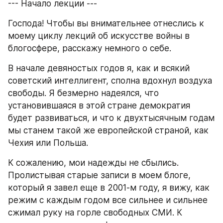
--- Начало лекции ---
Господа! Чтобы вы внимательнее отнеслись к 
моему циклу лекций об искусстве войны в 
блогосфере, расскажу немного о себе.
В начале девяностых годов я, как и всякий 
советский интеллигент, сполна вдохнул воздуха 
свободы. Я безмерно надеялся, что 
установившаяся в этой стране демократия 
будет развиваться, и что к двухтысячным годам 
мы станем такой же европейской страной, как 
Чехия или Польша.
К сожалению, мои надежды не сбылись. 
Пролистывая старые записи в моем блоге, 
который я завел еще в 2001-м году, я вижу, как 
режим с каждым годом все сильнее и сильнее 
сжимал руку на горле свободных СМИ. К 