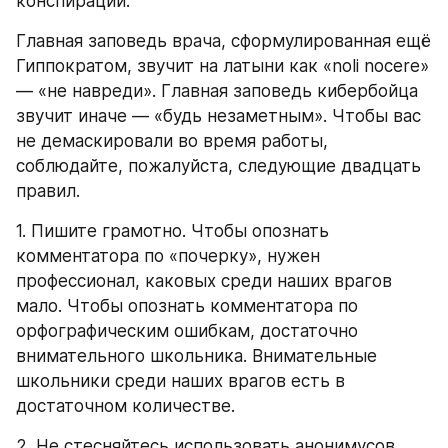
конспирации.
Главная заповедь врача, сформулированная ещё 
Гиппократом, звучит на латыни как «noli nocere» 
— «не навреди». Главная заповедь кибербойца 
звучит иначе — «будь незаметным». Чтобы вас 
не демаскировали во время работы, 
соблюдайте, пожалуйста, следующие двадцать 
правил.
1. Пишите грамотно. Чтобы опознать 
комментатора по «почерку», нужен 
профессионал, каковых среди наших врагов 
мало. Чтобы опознать комментатора по 
орфографическим ошибкам, достаточно 
внимательного школьника. Внимательные 
школьники среди наших врагов есть в 
достаточном количестве.
2. Не стесняйтесь использовать анонимусов 