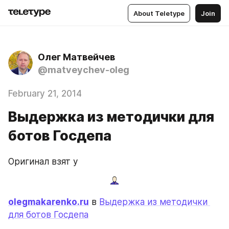
About Teletype
Join
Олег Матвейчев
@matveychev-oleg
February 21, 2014
Выдержка из методички для
ботов Госдепа
Оригинал взят у
olegmakarenko.ru
 в 
Выдержка из методички 
для ботов Госдепа