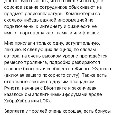
Достаточно сказать, что на входе и выходе в 
офисное здание сотрудников обыскивают на 
предмет радиоаппаратуры. Компьютеры со 
сколько-нибудь важной информацией не 
подключённы к интернету и физически не 
имеют портов для карт памяти или флешек.
Мне прислали только одну, вступительную, 
лекцию. В следующих лекциях, по словам 
автора, на очень высоком уровне преподаётся 
ремесло троллинга, подробно разбираются 
главные блогеры и сообщества Живого Журнала 
(включая вашего покорного слугу). Также есть 
отдельные лекции по другим площадкам 
Рунета, начиная с ВКонтакте и заканчивая 
казалось бы аполитичными форумами вроде 
ХабраХабра или LOR’а.
Зарплата у троллей очень хорошая, есть бонусы 