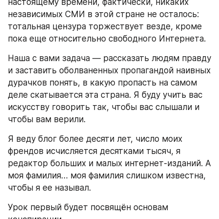
настоящему времени, фактически, никаких 
независимых СМИ в этой стране не осталось: 
тотальная цензура торжествует везде, кроме 
пока еще относительно свободного Интернета.
Наша с вами задача — рассказать людям правду 
и заставить оболваненных пропагандой наивных 
дурачков понять, в какую пропасть на самом 
деле скатывается эта страна. Я буду учить вас 
искусству говорить так, чтобы вас слышали и 
чтобы вам верили.
Я веду блог более десяти лет, число моих 
френдов исчисляется десятками тысяч, я 
редактор больших и малых интернет-изданий. А 
моя фамилия… моя фамилия слишком известна, 
чтобы я ее называл.
Урок первый будет посвящён основам 