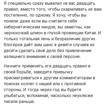
Я специально сразу вывалил на вас двадцать 
правил, вместо того, чтобы скармливать их вам 
постепенно, по одному. Я хочу, чтобы вы 
поняли: даже если вы считаете себя 
кибернетическим ниндзя, вы заметны, как 
чернокожий шпион в глухой провинции Китая. И 
только тотальная лень и безразличие других 
блогеров даёт вам шанс в девяти случаев из 
десяти сделать своё дело без привлечения 
излишнего внимания к своей персоне.
Начните применять эти двадцать правил в 
своей борьбе, заведите привычку 
присматриваться к другим комментаторам в 
поисках коллег с нашей или с противной 
стороны. И тогда через год вы будете 
улыбаться, вспоминая, насколько неуклюже 
писали раньше.