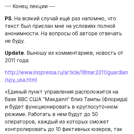
--- Конец лекции ---
PS
. На всякий случай ещё раз напомню, что 
текст был прислан мне на условиях полной 
анонимности. На вопросы об авторе отвечать 
не буду.
Update
. Выношу из комментариев, новость от 
2011 года:
http://www.inopressa.ru/article/18mar2011/guardian
/spy_usa.html
«Единый пункт управления расположится на 
базе ВВС США "Макдилл" близ Тампы (Флорида) 
и будет функционировать в круглосуточном 
режиме. Работать в нем будут до 50 
операторов, каждый из которых сможет 
контролировать до 10 фиктивных юзеров, так 