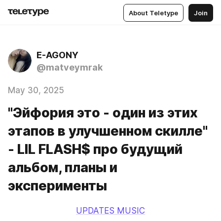
About Teletype
Join
E-AGONY
@matveymrak
May 30, 2025
"Эйфория это - один из этих
этапов в улучшенном скилле"
- LIL FLASH$ про будущий
альбом, планы и
эксперименты
UPDATES MUSIC