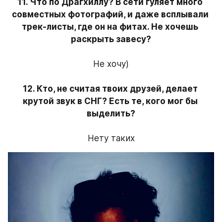
11. Что по Драгхиллу? В сети гуляет много 
совместных фотографий, и даже всплывали 
трек-листы, где он на фитах. Не хочешь 
раскрыть завесу?
Не хочу)
12. Кто, не считая твоих друзей, делает 
крутой звук в СНГ? Есть те, кого мог бы 
выделить?
Нету таких