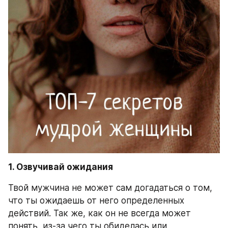
1. Озвучивай ожидания 
Твой мужчина не может сам догадаться о том, 
что ты ожидаешь от него определенных 
действий. Так же, как он не всегда может 
понять, из-за чего ты обиделась или 