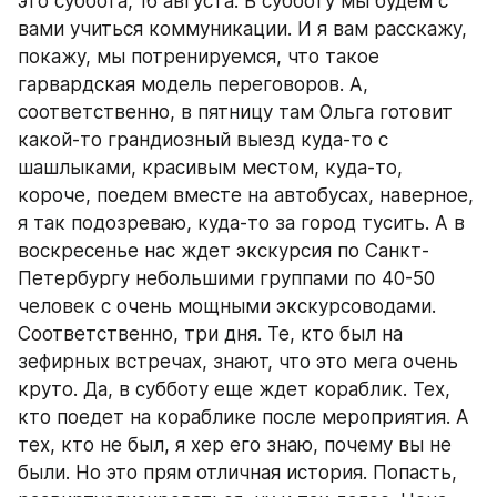
это суббота, 16 августа. В субботу мы будем с 
вами учиться коммуникации. И я вам расскажу, 
покажу, мы потренируемся, что такое 
гарвардская модель переговоров. А, 
соответственно, в пятницу там Ольга готовит 
какой-то грандиозный выезд куда-то с 
шашлыками, красивым местом, куда-то, 
короче, поедем вместе на автобусах, наверное, 
я так подозреваю, куда-то за город тусить. А в 
воскресенье нас ждет экскурсия по Санкт-
Петербургу небольшими группами по 40-50 
человек с очень мощными экскурсоводами. 
Соответственно, три дня. Те, кто был на 
зефирных встречах, знают, что это мега очень 
круто. Да, в субботу еще ждет кораблик. Тех, 
кто поедет на кораблике после мероприятия. А 
тех, кто не был, я хер его знаю, почему вы не 
были. Но это прям отличная история. Попасть, 