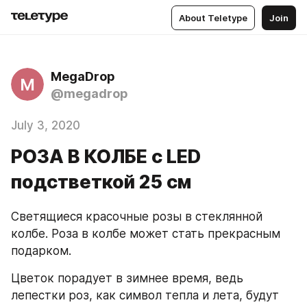
About Teletype
Join
MegaDrop
M
@megadrop
July 3, 2020
РОЗА В КОЛБЕ с LED
подстветкой 25 см
Светящиеся красочные розы в стеклянной 
колбе. Роза в колбе может стать прекрасным 
подарком.
Цветок порадует в зимнее время, ведь 
лепестки роз, как символ тепла и лета, будут 