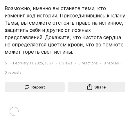
ㅤВозможно, именно вы станете теми, кто 
изменит ход истории. Присоединившись к клану 
Тьмы, вы сможете отстоять право на истинное, 
защитить себя и других от ложных 
представлений. Докажите, что чистота сердца 
не определяется цветом крови, что во темноте 
может гореть свет истины.
♿
February 11, 2025, 15:27
0
views
0
reactions
0
replies
0
reposts
Repost
Share