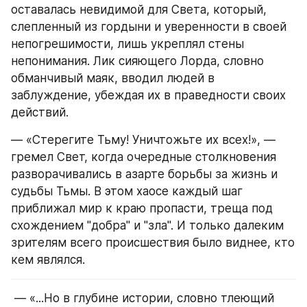
оставалась невидимой для Света, который, 
слепленный из гордыни и уверенности в своей 
непогрешимости, лишь укреплял стены 
непонимания. Лик сияющего Лорда, словно 
обманчивый маяк, вводил людей в 
заблуждение, убеждая их в праведности своих 
действий.
ㅤ— «Стерегите Тьму! Уничтожьте их всех!», — 
гремел Свет, когда очередные столкновения 
разворачивались в азарте борьбы за жизнь и 
судьбы Тьмы. В этом хаосе каждый шаг 
приближал мир к краю пропасти, треща под 
схождением "добра" и "зла". И только далеким 
зрителям всего происшествия было виднее, кто 
кем являлся.
 ㅤ— «...Но в глубине истории, словно тлеющий 