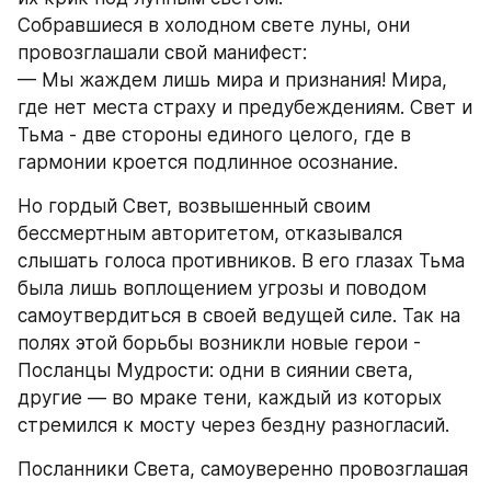
ㅤСобравшиеся в холодном свете луны, они 
провозглашали свой манифест:
— Мы жаждем лишь мира и признания! Мира, 
где нет места страху и предубеждениям. Свет и 
Тьма - две стороны единого целого, где в 
гармонии кроется подлинное осознание.
ㅤНо гордый Свет, возвышенный своим 
бессмертным авторитетом, отказывался 
слышать голоса противников. В его глазах Тьма 
была лишь воплощением угрозы и поводом 
самоутвердиться в своей ведущей силе. Так на 
полях этой борьбы возникли новые герои - 
Посланцы Мудрости: одни в сиянии света, 
другие — во мраке тени, каждый из которых 
стремился к мосту через бездну разногласий.
ㅤПосланники Света, самоуверенно провозглашая 