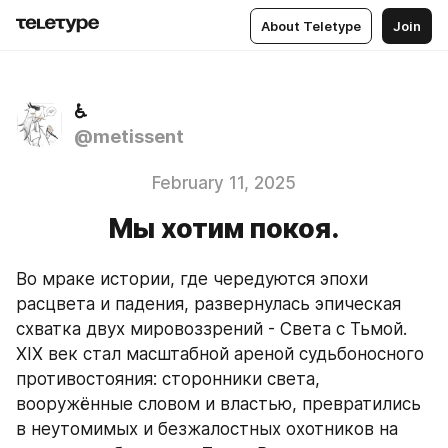
About Teletype
Join
♿
@metissent
February 11, 2025
Мы хотим покоя.
ㅤВо мраке истории, где чередуются эпохи 
расцвета и падения, развернулась эпическая 
схватка двух мировоззрений - Света с Тьмой. 
XIX век стал масштабной ареной судьбоносного 
противостояния: сторонники света, 
вооружённые словом и властью, превратились 
в неутомимых и безжалостных охотников на 