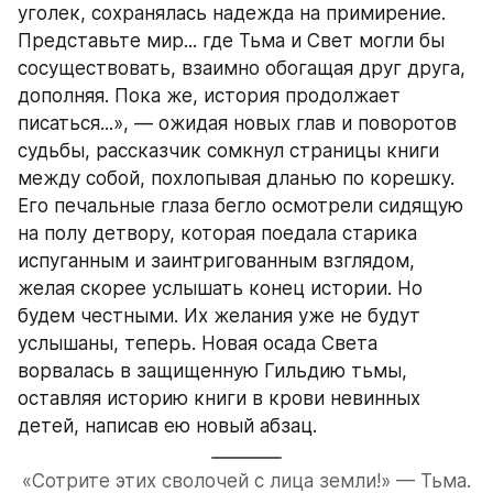
уголек, сохранялась надежда на примирение. 
Представьте мир... где Тьма и Свет могли бы 
сосуществовать, взаимно обогащая друг друга, 
дополняя. Пока же, история продолжает 
писаться...», — ожидая новых глав и поворотов 
судьбы, рассказчик сомкнул страницы книги 
между собой, похлопывая дланью по корешку. 
Его печальные глаза бегло осмотрели сидящую 
на полу детвору, которая поедала старика 
испуганным и заинтригованным взглядом, 
желая скорее услышать конец истории. Но 
будем честными. Их желания уже не будут 
услышаны, теперь. Новая осада Света 
ворвалась в защищенную Гильдию тьмы, 
оставляя историю книги в крови невинных 
детей, написав ею новый абзац.
«Сотрите этих сволочей с лица земли!» — Тьма.