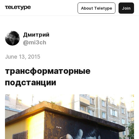
About Teletype
Join
Дмитрий
@mi3ch
June 13, 2015
трансформаторные
подстанции