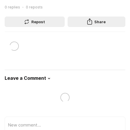
0
replies
0
reposts
Repost
Share
Leave a Comment