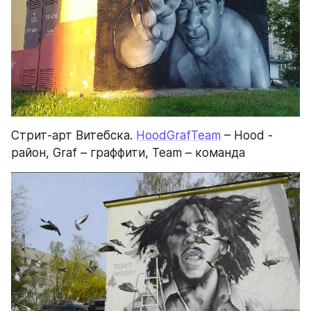
Стрит-арт Витебска. 
HoodGrafTeam
 – Hood - 
район, Graf – граффити, Team – команда