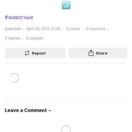
#животные
Дмитрий
April 25, 2017, 21:09
0
views
0
reactions
0
replies
0
reposts
Repost
Share
Leave a Comment