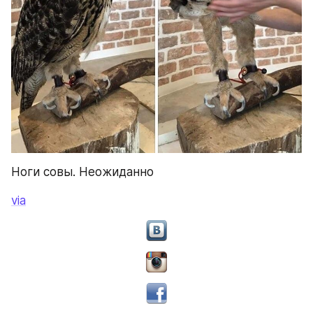
Ноги совы. Неожиданно
via