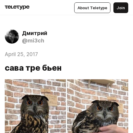
About Teletype
Join
Дмитрий
@mi3ch
April 25, 2017
сава тре бьен