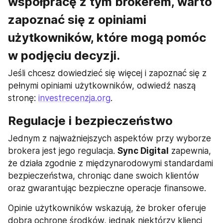
współpracę z tym brokerem, warto 
zapoznać się z opiniami 
użytkowników, które mogą pomóc 
w podjęciu decyzji.
Jeśli chcesz dowiedzieć się więcej i zapoznać się z 
pełnymi opiniami użytkowników, odwiedź naszą 
stronę: 
investrecenzja.org
.
Regulacje i bezpieczeństwo
Jednym z najważniejszych aspektów przy wyborze 
brokera jest jego regulacja. 
Sync Digital
 zapewnia, 
że działa zgodnie z międzynarodowymi standardami 
bezpieczeństwa, chroniąc dane swoich klientów 
oraz gwarantując bezpieczne operacje finansowe.
Opinie użytkowników wskazują, że broker oferuje 
dobrą ochronę środków, jednak niektórzy klienci 