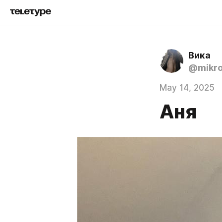
Вика
@mikro
May 14, 2025
Аня