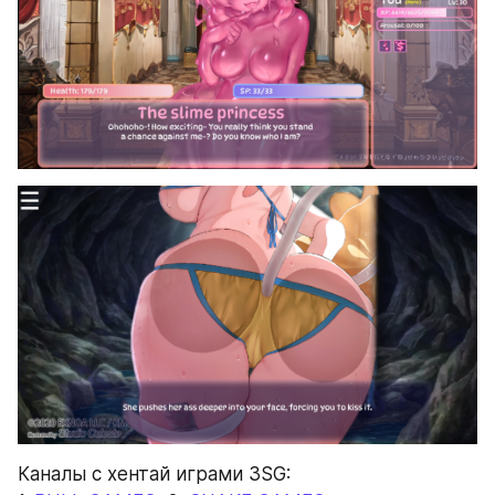
Каналы с хентай играми 3SG: