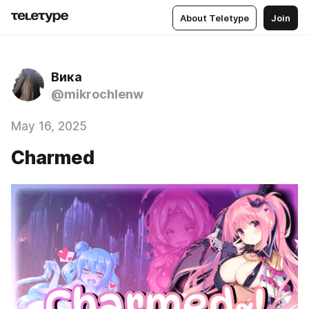
About Teletype
Join
Вика
@mikrochlenw
May 16, 2025
Charmed