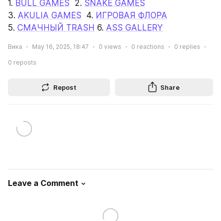
1. 
BULL GAMES
  2. 
SNAKE GAMES
3. 
AKULIA GAMES
  4. 
ИГРОВАЯ ФЛОРА
5. 
СМАЧНЫЙ TRASH
 6. 
ASS GALLERY
Вика
May 16, 2025, 18:47
0
views
0
reactions
0
replies
0
reposts
Repost
Share
Leave a Comment