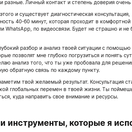
ди разные. Личный контакт и степень доверия очень
этого и существует диагностическая консультация, 
ость 40-60 минут, которая проходит в комфортной 
и WhatsApp, по видеосвязи. Будет не страшно и не б

глубокий разбор и анализ твоей ситуации с помощью
орые позволят мне глубоко погрузиться и понять сут
лаю анализ того, что ты уже пробовала для решения
ную обратную связь по каждому пункту.
наметим твой желаемый результат. Консультация ста
кой глобальных перемен в твоей жизни. Ты поймешь,
ться, куда направить свое внимание и ресурсы.
и инструменты, которые я исп