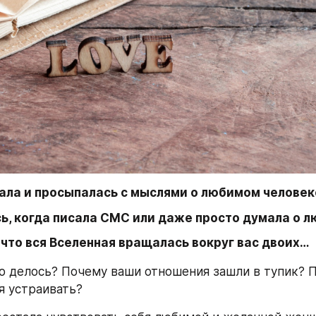
ала и просыпалась с мыслями о любимом человек
ь, когда писала СМС или даже просто думала о 
 что вся Вселенная вращалась вокруг вас двоих…
то делось? Почему ваши отношения зашли в тупик? П
я устраивать?