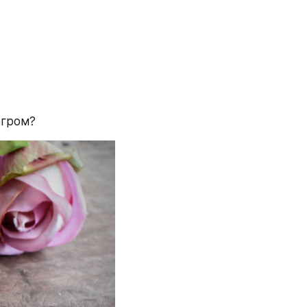
огром?