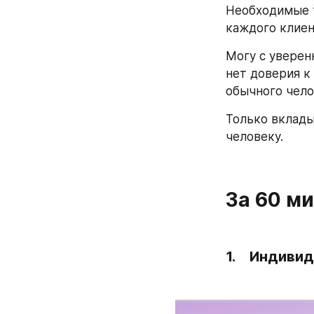
Необходимые т
каждого клиен
Могу с уверенн
нет доверия к 
обычного чело
Только вклады
человеку.
За 60 ми
1.    Индив