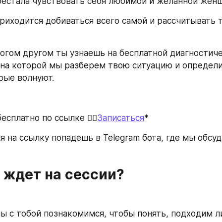
естала чувствовать себя любимой и желанной жен
риходится добиваться всего самой и рассчитывать т
ногом другом ты узнаешь на бесплатной диагностиче
 на которой мы разберем твою ситуацию и определи
орые волнуют.
есплатно по ссылке 👉🏻
Записаться
* 
я на ссылку попадешь в Telegram бота, где мы обсуд
 ждет на сессии?
мы с тобой познакомимся, чтобы понять, подходим л