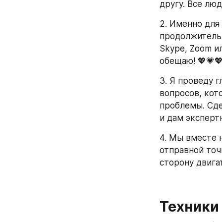
другу. Все лю
2. Именно для 
продолжительн
Skype, Zoom ил
обещаю! 💖💗
3. Я проведу 
вопросов, кот
проблемы. Сде
и дам эксперт
4. Мы вместе 
отправной точ
сторону двига
Техники 