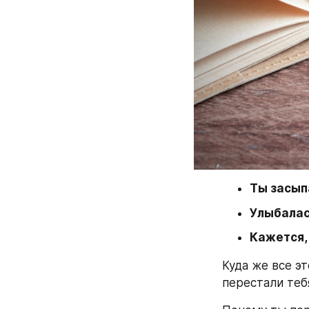
Ты засып
Улыбалас
Кажется,
Куда же все э
перестали теб