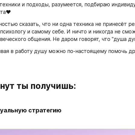
ехники и подходы, разумеется, подбираю индивиду
та❤️
остью сказать, что ни одна техника не принесёт рез
психологу и самому себе. И ничто и никогда не смо
веческого общения. Не даром говорят, что "душа ду
вая в работу душу можно по-настоящему помочь др
нут ты получишь:
идуальную стратегию 