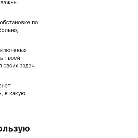
 важны.
обстановке по 
ольно, 
 ключевых 
ь твоей 
 своих задач 
нет 
 в какую 
ользую 