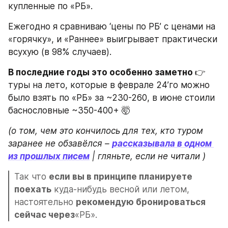
купленные по «РБ».
Ежегодно я сравниваю ‘цены по РБ’ с ценами на 
«горячку», и «Раннее» выигрывает практически 
всухую (в 98% случаев).
В последние годы это особенно заметно 
👉 
туры на лето, которые в феврале 24’го можно 
было взять по «РБ» за ~230-260, в июне стоили 
баснословные ~350-400+ 🤯
(о том, чем это кончилось для тех, кто туром 
заранее не обзавёлся – 
рассказывала в одном 
из прошлых писем
 | гляньте, если не читали )
Так что 
если вы в принципе планируете 
поехать
 куда-нибудь весной или летом, 
настоятельно 
рекомендую бронироваться 
сейчас через
«РБ».