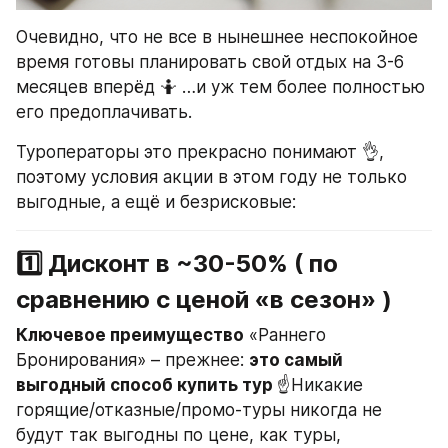
Очевидно, что не все в нынешнее неспокойное 
время готовы планировать свой отдых на 3-6 
месяцев вперёд 🤷 …и уж тем более полностью 
его предоплачивать.
Туроператоры это прекрасно понимают 👌, 
поэтому условия акции в этом году не только 
выгодные, а ещё и безрисковые:
1️⃣ Дисконт в ~30-50% ( по 
сравнению с ценой «в сезон» )
Ключевое преимущество
 «Раннего 
Бронирования» – прежнее: 
это самый 
выгодный способ купить тур 
☝️Никакие 
горящие/отказные/промо-туры никогда не 
будут так выгодны по цене, как туры, 