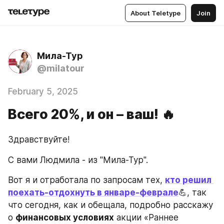
About Teletype
Join
Мила-Тур
@milatour
February 5, 2025
Всего 20%, и он – ваш! 🔥
Здравствуйте!
С вами Людмила - из "Мила-Тур".
Вот я и отработала по запросам тех, 
кто решил 
поехать-отдохнуть в январе-феврале
💪, так 
что сегодня, как и обещала, подробно расскажу 
о 
финансовых условиях
 акции «Раннее 