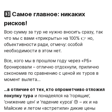
3️⃣ Самое главное: никаких 
рисков!
Всю сумму за тур не нужно вносить сразу, так 
что мы с вами «прикрыты» на 100% 👉 но, 
объективности ради, отмечу: особой 
необходимости в этом нет.
Все, кого мы в прошлом году через «РБ» 
бронировали – отлично отдохнули, прилично 
сэкономив по сравнению с ценой их туров в 
момент вылета…
…в отличие от тех, кто опрометчиво отложил 
покупку тура
 и понадеялся на ‘горящие’, 
‘снижение цен’ и ‘падение курса’ 😓 – их и на 
Майские и летом «встретили» дикие цены 