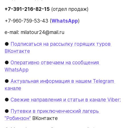
+7-391-216-82-15
 (отдел продаж)
+7-960-759-53-43 (
WhatsApp
)
e-mail: milatour24@mail.ru
● 
Подписаться на рассылку горящих туров 
ВКонтакте
● 
Оперативно отвечаем на сообщения 
WhatsApp
● 
Актуальная информация в нашем Telegram 
канале
● 
Свежие направления и статьи в канале Viber:
● 
Путевки в приключенческий лагерь 
"Робинзон"
 ВКонтакте