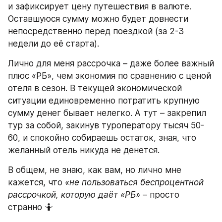
и зафиксирует цену путешествия в валюте. 
Оставшуюся сумму можно будет довнести 
непосредственно перед поездкой (за 2-3 
недели до её старта).
Лично для меня рассрочка – даже более важный 
плюс «РБ», чем экономия по сравнению с ценой 
отеля в сезон. В текущей экономической 
ситуации единовременно потратить крупную 
сумму денег бывает нелегко. А тут – закрепил 
тур за собой, закинув туроператору тысяч 50-
60, и спокойно собираешь остаток, зная, что 
желанный отель никуда не денется.
В общем, не знаю, как вам, но лично мне 
кажется, что 
«не пользоваться беспроцентной 
рассрочкой, которую даёт «РБ»
 – просто 
странно 🤷