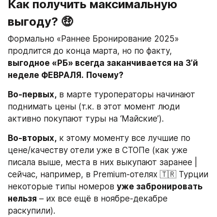
Как получить максимальную 
выгоду? 🤑
Формально «Раннее Бронирование 2025» 
продлится до конца марта, но по факту, 
выгодное «РБ» всегда заканчивается на 3’й 
неделе ФЕВРАЛЯ.
Почему?
Во-первых,
 в марте туроператоры начинают 
поднимать цены (т.к. в этот момент люди 
активно покупают туры на ‘Майские’).
Во-вторых,
 к этому моменту все лучшие по 
цене/качеству отели уже в СТОПе (как уже 
писала выше, места в них выкупают заранее | 
сейчас, например, в Premium-отелях 🇹🇷 Турции 
некоторые типы номеров 
уже забронировать 
нельзя
 – их все ещё в ноябре-декабре 
раскупили).