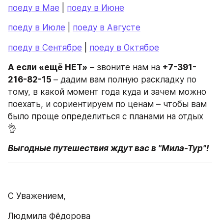
поеду в Мае
 | 
поеду в Июне
поеду в Июле
 | 
поеду в Августе
поеду в Сентябре
 | 
поеду в Октябре
А если «ещё НЕТ»
 – звоните нам на 
+7-391-
216-82-15 
– дадим вам полную раскладку по 
тому, в какой момент года куда и зачем можно 
поехать, и сориентируем по ценам – чтобы вам 
было проще определиться с планами на отдых 
👌
Выгодные путешествия ждут вас в "Мила-Тур"!
С Уважением,
Людмила Фёдорова