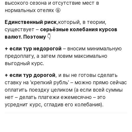
высокого сезона и отсутствие мест в 
нормальных отелях 🤬
Единственный риск
,который, в теории, 
существует – 
серьёзные колебания курсов 
валют. Поэтому 
👇
+ если тур недорогой
 – вносим минимальную 
предоплату, а затем ловим максимально 
выгодный курс.
+ если тур дорогой
, и вы не готовы сделать 
ставку на ‘крепкий рубль’ – можно прямо сейчас 
оплатить поездку целиком (а если всей суммы 
нет – делать платежи ежемесячно – это 
усреднит курс, сгладив его колебания).