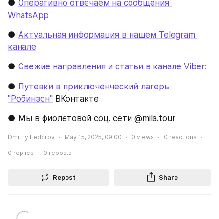
● 
Оперативно отвечаем на сообщения 
WhatsApp
● 
Актуальная информация в нашем Telegram 
канале
● 
Свежие направления и статьи в канале Viber:
● 
Путевки в приключенческий лагерь 
"Робинзон"
 ВКонтакте
● Мы в фиолетовой соц. сети @mila.tour
Dmitriy Fedorov
May 15, 2025, 09:00
0
views
0
reactions
0
replies
0
reposts
Repost
Share