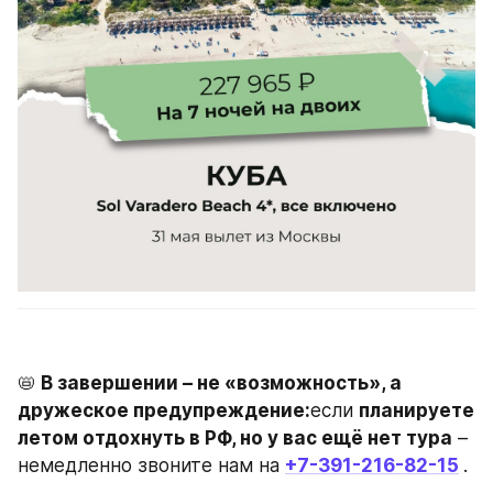
📛
 В завершении – не «возможность», а 
дружеское предупреждение:
если 
планируете 
летом отдохнуть в РФ, но у вас ещё нет тура
 – 
немедленно звоните нам на 
+7-391-216-82-15
.