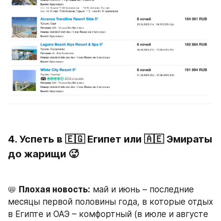
4. Успеть в 🇪🇬 Египет или 🇦🇪 Эмираты 
до жарищи 🥵
📛 
Плохая новость:
 май и июнь – последние 
месяцы первой половины года, в которые отдых 
в Египте и ОАЭ – комфортный (в июле и августе 