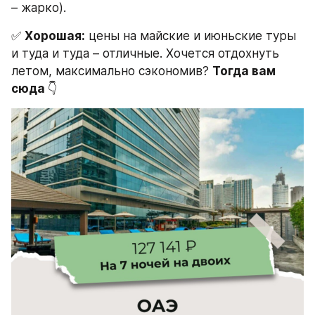
– жарко).
✅ 
Хорошая:
 цены на майские и июньские туры 
и туда и туда – отличные. Хочется отдохнуть 
летом, максимально сэкономив? 
Тогда вам 
сюда 
👇