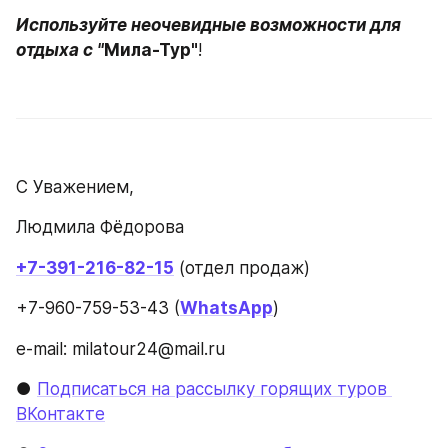
Используйте неочевидные возможности для 
отдыха с "
Мила-Тур"
!
С Уважением,
Людмила Фёдорова
+7-391-216-82-15
 (отдел продаж)
+7-960-759-53-43 (
WhatsApp
)
e-mail: milatour24@mail.ru
● 
Подписаться на рассылку горящих туров 
ВКонтакте