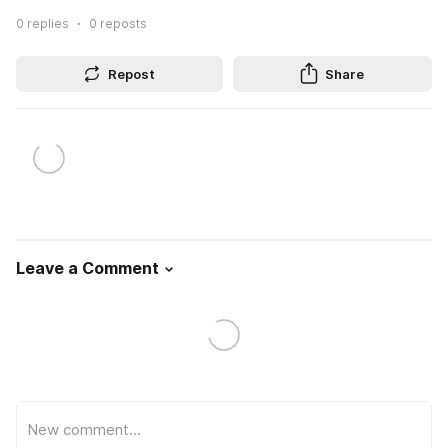
0
replies
0
reposts
Repost
Share
Leave a Comment