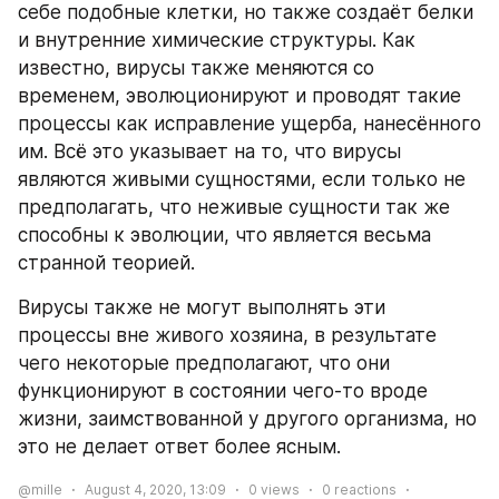
себе подобные клетки, но также создаёт белки 
и внутренние химические структуры. Как 
известно, вирусы также меняются со 
временем, эволюционируют и проводят такие 
процессы как исправление ущерба, нанесённого 
им. Всё это указывает на то, что вирусы 
являются живыми сущностями, если только не 
предполагать, что неживые сущности так же 
способны к эволюции, что является весьма 
странной теорией.
Вирусы также не могут выполнять эти 
процессы вне живого хозяина, в результате 
чего некоторые предполагают, что они 
функционируют в состоянии чего-то вроде 
жизни, заимствованной у другого организма, но 
это не делает ответ более ясным.
@mille
August 4, 2020, 13:09
0
views
0
reactions