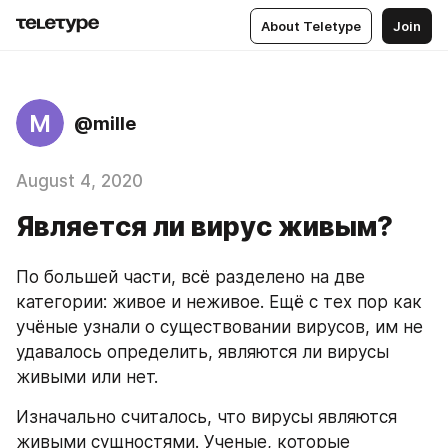
About Teletype
Join
M
@mille
August 4, 2020
Является ли вирус живым?
По большей части, всё разделено на две 
категории: живое и неживое. Ещё с тех пор как 
учёные узнали о существовании вирусов, им не 
удавалось определить, являются ли вирусы 
живыми или нет. 
Изначально считалось, что вирусы являются 
живыми сущностями. Ученые, которые 