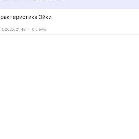
арактеристика Эйки
 1, 2025, 21:48
0
views