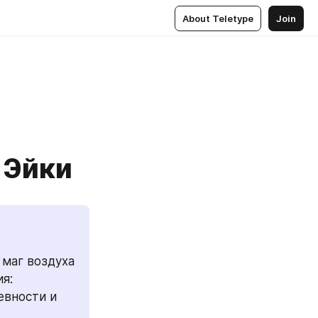
About Teletype
Join
 Эйки
маг воздуха 
: 
вности и 