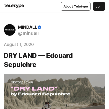
About Teletype
Join
MINDALL
@mindall
August 1, 2020
DRY LAND — Edouard
Sepulchre