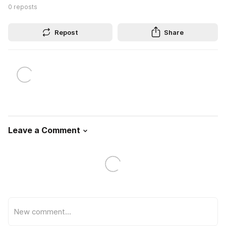
0
reposts
Repost
Share
Leave a Comment