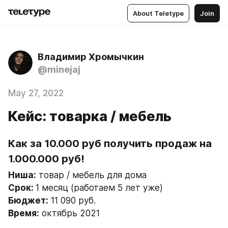
About Teletype
Join
Владимир Хромычкин
@minejaj
May 27, 2022
Кейс: товарка / мебель
Как за 10.000 руб получить продаж на 
1.000.000 руб!
Ниша:
 товар / мебель для дома
Срок: 
1 месяц (работаем 5 лет уже)
Бюджет:
 11 090 руб.
Время:
 октябрь 2021