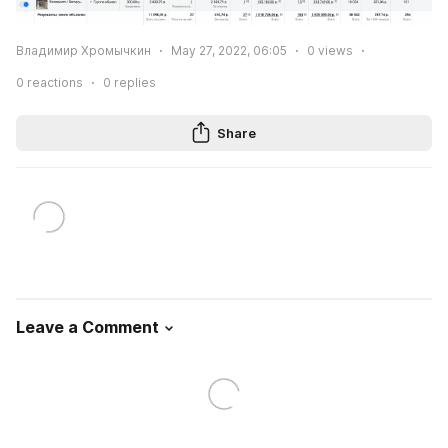
Владимир Хромычкин
May 27, 2022, 06:05
0
views
0
reactions
0
replies
Share
Leave a Comment