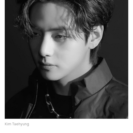
Kim Taehyung 