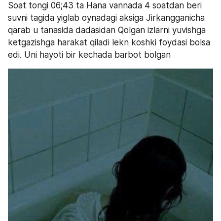
Soat tongi 06;43 ta Hana vannada 4 soatdan beri 
suvni tagida yiglab oynadagi aksiga Jirkangganicha 
qarab u tanasida dadasidan Qolgan izlarni yuvishga 
ketgazishga harakat qiladi lekn koshki foydasi bolsa 
edi. Uni hayoti bir kechada barbot bolgan 