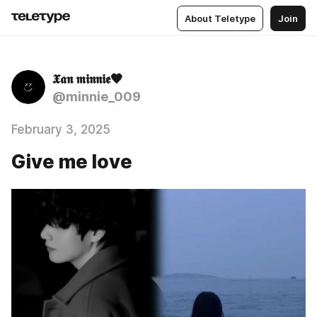
About Teletype
Join
𝖃𝖆𝖓 𝖒𝖎𝖓𝖓𝖎𝖊🖤
@minnie_009
February 3, 2025
Give me love