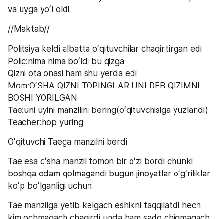
va uyga yoʻl oldi
//Maktab//
Politsiya keldi albatta oʻqituvchilar chaqirtirgan edi
Polic:nima nima boʻldi bu qizga 
Qizni ota onasi ham shu yerda edi
Mom:OʻSHA QIZNI TOPINGLAR UNI DEB QIZIMNI 
BOSHI YORILGAN
Tae:uni uyini manzilini bering(oʻqituvchisiga yuzlandi)
Teacher:hop yuring
Oʻqituvchi Taega manzilni berdi
Tae esa oʻsha manzil tomon bir oʻzi bordi chunki 
boshqa odam qolmagandi bugun jinoyatlar oʻgʻriliklar 
koʻp boʻlganligi uchun
Tae manzilga yetib kelgach eshikni taqqilatdi hech 
kim ochmagach chaqirdi unda ham sado chiqmagach 