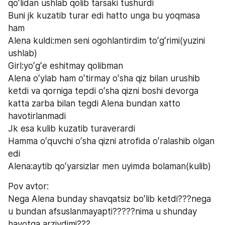
qoʻlidan ushlab qolib tarsaki tushurdi 
Buni jk kuzatib turar edi hatto unga bu yoqmasa 
ham
Alena kuldi:men seni ogohlantirdim toʻgʻrimi(yuzini 
ushlab)
Girl:yoʻgʻe eshitmay qolibman
Alena oʻylab ham oʻtirmay oʻsha qiz bilan urushib 
ketdi va qorniga tepdi oʻsha qizni boshi devorga 
katta zarba bilan tegdi Alena bundan xatto 
havotirlanmadi
Jk esa kulib kuzatib turaverardi
Hamma oʻquvchi oʻsha qizni atrofida oʻralashib olgan 
edi
Alena:aytib qoʻyarsizlar men uyimda bolaman(kulib)
Pov avtor:
Nega Alena bunday shavqatsiz boʻlib ketdi???nega 
u bundan afsuslanmayapti?????nima u shunday 
hayotga arziydimi???