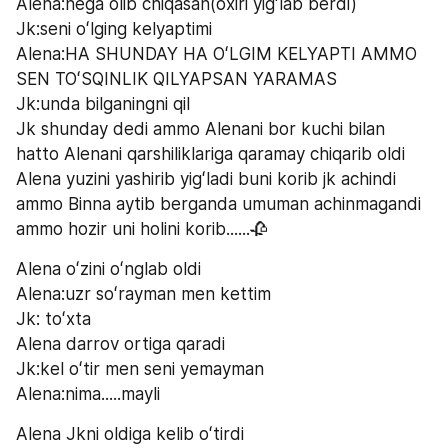
Alena:nega olib chiqasan(oxiri yigʻlab berdi)
Jk:seni oʻlging kelyaptimi
Alena:HA SHUNDAY HA OʻLGIM KELYAPTI AMMO 
SEN TOʻSQINLIK QILYAPSAN YARAMAS
Jk:unda bilganingni qil
Jk shunday dedi ammo Alenani bor kuchi bilan 
hatto Alenani qarshiliklariga qaramay chiqarib oldi
Alena yuzini yashirib yigʻladi buni korib jk achindi 
ammo Binna aytib berganda umuman achinmagandi 
ammo hozir uni holini korib......🥀
Alena oʻzini oʻnglab oldi 
Alena:uzr soʻrayman men kettim 
Jk: toʻxta 
Alena darrov ortiga qaradi
Jk:kel oʻtir men seni yemayman
Alena:nima.....mayli
Alena Jkni oldiga kelib oʻtirdi