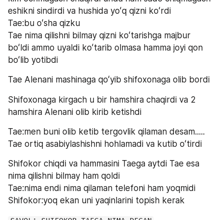
eshikni sindirdi va hushida yoʻq qizni koʻrdi 
Tae:bu oʻsha qizku
Tae nima qilishni bilmay qizni koʻtarishga majbur 
boʻldi ammo uyaldi koʻtarib olmasa hamma joyi qon 
boʻlib yotibdi
Tae Alenani mashinaga qoʻyib shifoxonaga olib bordi
Shifoxonaga kirgach u bir hamshira chaqirdi va 2 
hamshira Alenani olib kirib ketishdi
Tae:men buni olib ketib tergovlik qilaman desam.....
Tae ortiq asabiylashishni hohlamadi va kutib oʻtirdi
Shifokor chiqdi va hammasini Taega aytdi Tae esa 
nima qilishni bilmay ham qoldi
Tae:nima endi nima qilaman telefoni ham yoqmidi 
Shifokor:yoq ekan uni yaqinlarini topish kerak