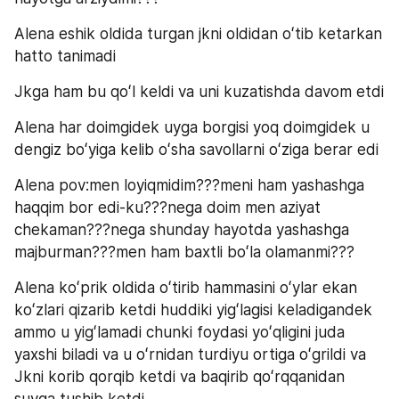
Alena eshik oldida turgan jkni oldidan oʻtib ketarkan 
hatto tanimadi
Jkga ham bu qoʻl keldi va uni kuzatishda davom etdi
Alena har doimgidek uyga borgisi yoq doimgidek u 
dengiz boʻyiga kelib oʻsha savollarni oʻziga berar edi
Alena pov:men loyiqmidim???meni ham yashashga 
haqqim bor edi-ku???nega doim men aziyat 
chekaman???nega shunday hayotda yashashga 
majburman???men ham baxtli boʻla olamanmi???
Alena koʻprik oldida oʻtirib hammasini oʻylar ekan 
koʻzlari qizarib ketdi huddiki yigʻlagisi keladigandek 
ammo u yigʻlamadi chunki foydasi yoʻqligini juda 
yaxshi biladi va u oʻrnidan turdiyu ortiga oʻgrildi va 
Jkni korib qorqib ketdi va baqirib qoʻrqqanidan 