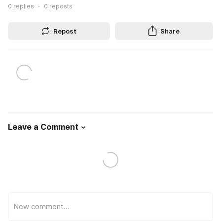
0
replies
0
reposts
Repost
Share
Leave a Comment