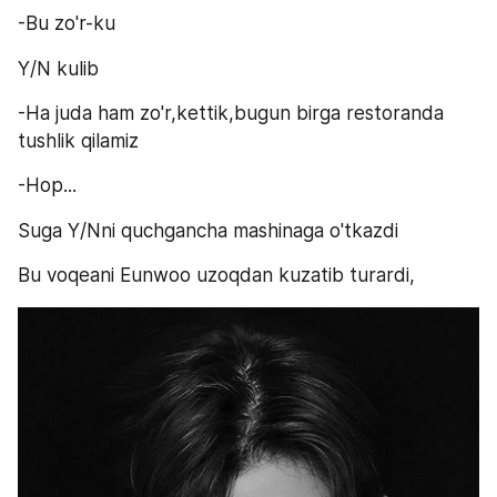
-Bu zo'r-ku
Y/N kulib
-Ha juda ham zo'r,kettik,bugun birga restoranda 
tushlik qilamiz
-Hop...
Suga Y/Nni quchgancha mashinaga o'tkazdi
Bu voqeani Eunwoo uzoqdan kuzatib turardi,