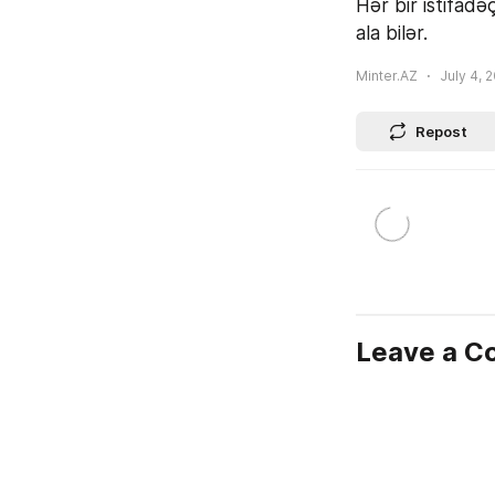
Hər bir istifadə
ala bilər.
Minter.AZ
July 4, 
Repost
Leave a 