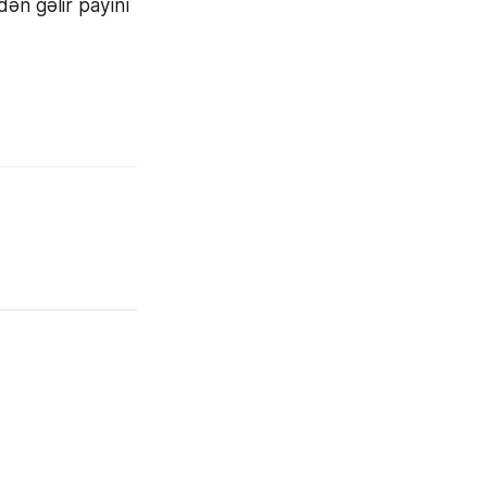
ən gəlir payını 