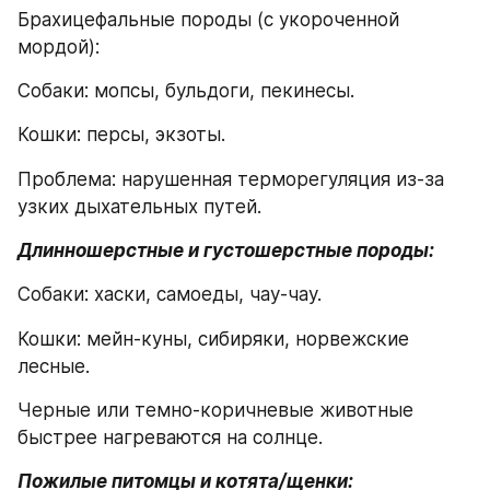
Брахицефальные породы (с укороченной 
мордой):
Собаки: мопсы, бульдоги, пекинесы.
Кошки: персы, экзоты.
Проблема: нарушенная терморегуляция из-за 
узких дыхательных путей.
Длинношерстные и густошерстные породы:
Собаки: хаски, самоеды, чау-чау.
Кошки: мейн-куны, сибиряки, норвежские 
лесные.
Черные или темно-коричневые животные 
быстрее нагреваются на солнце.
Пожилые питомцы и котята/щенки: