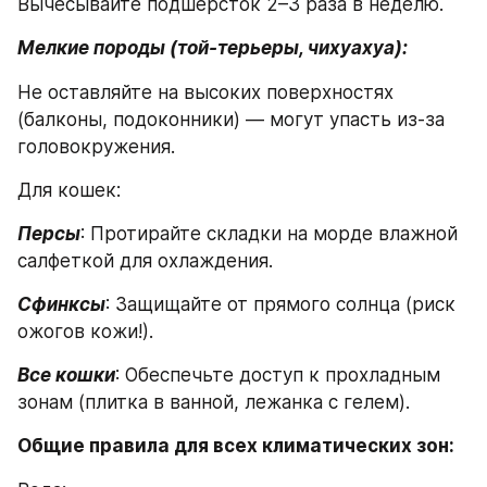
Вычесывайте подшерсток 2–3 раза в неделю.
Мелкие породы (той-терьеры, чихуахуа):
Не оставляйте на высоких поверхностях 
(балконы, подоконники) — могут упасть из-за 
головокружения.
Для кошек:
Персы
: Протирайте складки на морде влажной 
салфеткой для охлаждения.
Сфинксы
: Защищайте от прямого солнца (риск 
ожогов кожи!).
Все кошки
: Обеспечьте доступ к прохладным 
зонам (плитка в ванной, лежанка с гелем).
Общие правила для всех климатических зон: