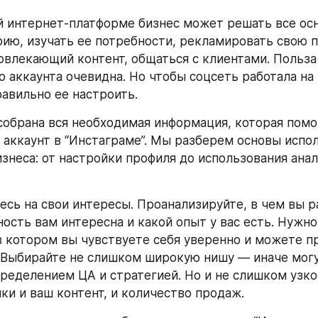
й интернет-платформе бизнес может решать все осн
рию, изучать ее потребности, рекламировать свою п
овлекающий контент, общаться с клиентами. Польза 
 аккаунта очевидна. Но чтобы соцсеть работала на в
авильно ее настроить.
 собрана вся необходимая информация, которая помо
аккаунт в “Инстаграме”. Мы разберем основы испол
знеса: от настройки профиля до использования анал
есь на свои интересы. Проанализируйте, в чем вы р
ность вам интересна и какой опыт у вас есть. Нужно
в котором вы чувствуете себя уверенно и можете пр
 Выбирайте не слишком широкую нишу — иначе могу
еделением ЦА и стратегией. Но и не слишком узкое, 
мки и ваш контент, и количество продаж.