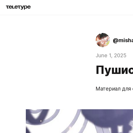
@misha
June 1, 2025
Пушис
Материал для 