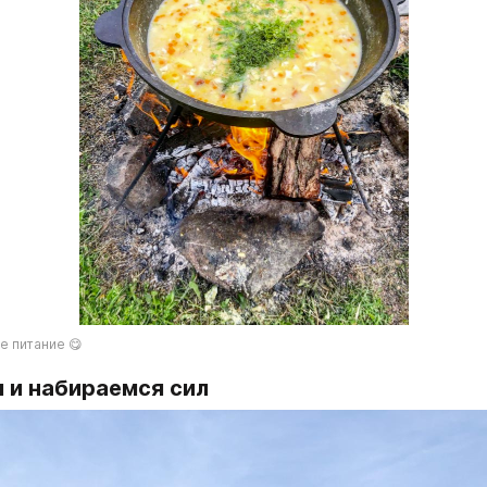
е питание 😋
 и набираемся сил