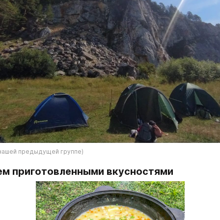
нашей предыдущей группе)
аем приготовленными вкусностями