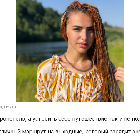
я, Гюнай
ролетело, а устроить себе путешествие так и не по
тличный маршрут на выходные, который зарядит эне