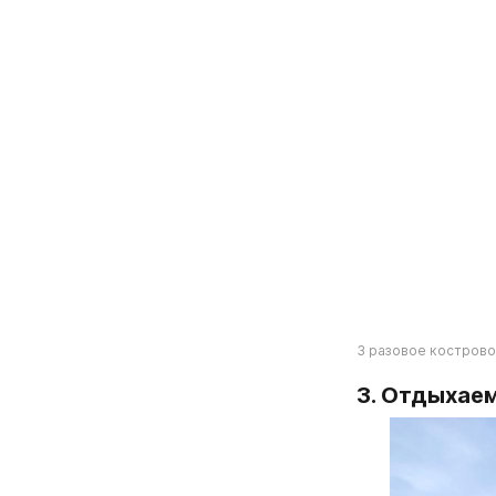
3 разовое кострово
3. Отдыхаем