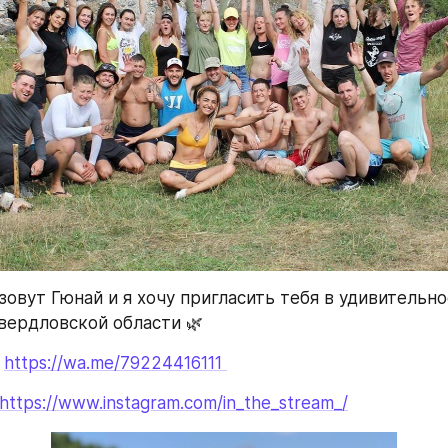
 зовут Гюнай и я хочу пригласить тебя в удивительн
вердловской области 🌿 
 
https://wa.me/79224416111 
https://www.instagram.com/in_the_stream_/