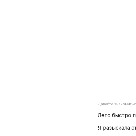
Давайте знакомитьс
Лето быстро п
Я разыскала о