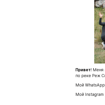
Привет
! Меня
по реке Реж С
Мой WhatsApp
Мой Instagram 