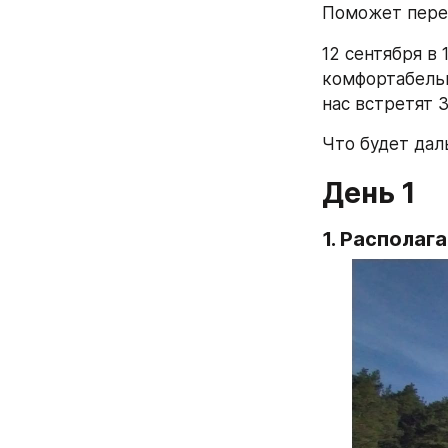
Поможет перез
12 сентября в 
комфортабельн
нас встретят 
Что будет дал
День 1 
1. Располаг