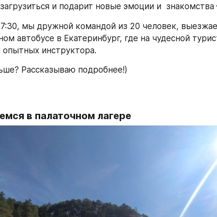
агрузиться и подарит новые эмоции и  знакомства 
17:30, мы дружной командой из 20 человек, выезжае
ом автобусе в Екатеринбург, где на чудесной турис
3 опытных инструктора. 
ьше? Рассказываю подробнее!)
аемся в палаточном лагере