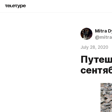
Mitra 
@mitr
July 28, 2020
Путеш
сентя