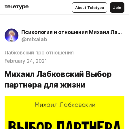
About Teletype
Join
Психология и отношения Михаил Лабковский
@mixalab
Лабковский про отношения
February 24, 2021
Михаил Лабковский Выбор
партнера для жизни