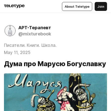
About Teletype
Join
АРТ-Терапевт
@mixturebook
Писатели. Книги. Школа.
May 11, 2025
Дума про Марусю Богуславку