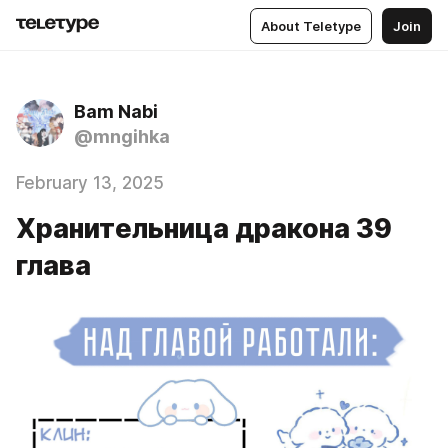
About Teletype
Join
Bam Nabi
@mngihka
February 13, 2025
Хранительница дракона 39
глава